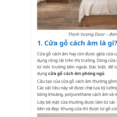
Thịnh Vượng Door – đơn 
1. Cửa gỗ cách âm là gì
Cửa gỗ cách âm hay còn được gọi là cửa 
dụng rộng rãi trên thị trường. Dòng cửa
từ môi trường bên ngoài. Đặc biệt, để 
dụng
cửa gỗ
cách âm phòng ngủ
.
Cấu tạo của cửa gỗ cách âm thường gồm c
Các vật liệu này sẽ được chọn lựa kỹ lư
bông khoáng, polyurethane cách âm và mộ
Lớp bề mặt cửa thường được làm từ các 
bền và đẹp. Khung cửa thì được từ gỗ c