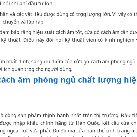
 hỏi chi phí đầu tư lớn.
hắn và các vật liệu được dùng có trọng lượng lớn. Vì vậy có t
 chuyển và lắp ráp.
đảm bảo rằng hiệu suất cách âm tốt, cửa gỗ cách âm cần đư
 kỹ thuật. Điều này đòi hỏi kỹ thuật viên có kinh nghiệm 
ểm nhất định, song ưu điểm của cửa gỗ cách âm phòng ngủ 
i ích quan trọng cho người dùng.
 cách âm phòng ngủ chất lượng hi
là dòng sản phẩm thịnh hành nhất trên thị trường. Đầu ti
ệu được nhập khẩu chính hãng từ Hàn Quốc, kết cấu cửa ch
ng ngoại lực vừa phải. Do đó mà cửa hạn chế tình trạng m