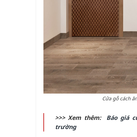
Cửa gỗ cách â
>>> Xem thêm:
Báo giá c
trường