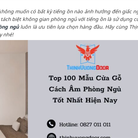
 không muốn có bất kỳ tiếng ồn nào ảnh hưởng đến giấc n
 tách biệt không gian phòng ngủ với tiếng ồn là sử dụng c
òng ngủ
luôn là ưu tiên lựa chọn hàng đầu. Hãy cùng Thị
y nhé!