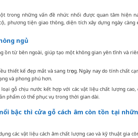
một trong những vấn đề nhức nhối được quan tâm hiện na
ộ, phương tiện giao thông, diện tích xây dựng ngày càng 
phòng ngủ
g ồn từ bên ngoài, giúp tạo một không gian yên tĩnh và riê
ều thiết kế đẹp mắt và sang trọng. Ngày nay do tính chất cạ
ạng và phong phú hơn.
loại gỗ chịu nước kết hợp với các vật liệu chất lượng cao, 
ản phẩm có thể phục vụ trong thời gian dài.
nổi bậc thì cửa gỗ cách âm còn tồn tại nhữ
dụng các vật liệu cách âm chất lượng cao và kỹ thuật gia cô