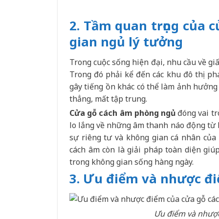
2. Tầm quan trọng của 
gian ngủ lý tưởng
Trong cuộc sống hiện đại, nhu cầu về giấ
Trong đó phải kể đến các khu đô thị phá
gây tiếng ồn khác có thể làm ảnh hưởng 
thẳng, mất tập trung.
Cửa gỗ cách âm phòng ngủ
đóng vai tr
lo lắng về những âm thanh náo động từ 
sự riêng tư và không gian cá nhân của
cách âm còn là giải pháp toàn diện giú
trong không gian sống hàng ngày.
3. Ưu điểm và nhược đ
Ưu điểm và nhượ