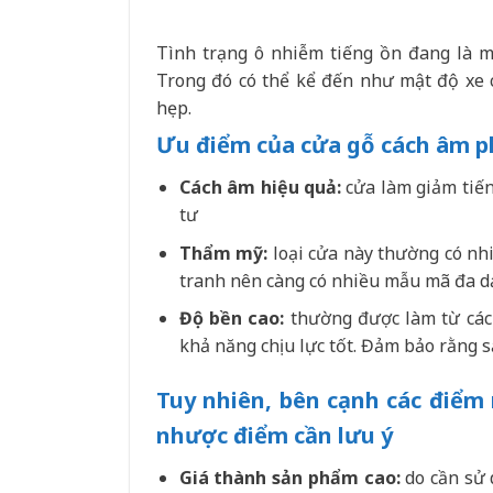
Tình trạng ô nhiễm tiếng ồn đang là 
Trong đó có thể kể đến như mật độ xe c
hẹp.
Ưu điểm của cửa gỗ cách âm 
Cách âm hiệu quả:
cửa làm giảm tiến
tư
Thẩm mỹ:
loại cửa này thường có nhi
tranh nên càng có nhiều mẫu mã đa d
Độ bền cao:
thường được làm từ các 
khả năng chịu lực tốt. Đảm bảo rằng s
Tuy nhiên, bên cạnh các điểm 
nhược điểm cần lưu ý
Giá thành sản phẩm cao:
do cần sử 