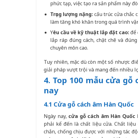
phức tạp, việc tạo ra sản phẩm này đòi
Trọng lượng nặng:
cấu trúc cửa chắc c
làm tăng khó khăn trong quá trình vận
Y
êu cầu về kỹ thuật lắp đặt cao:
để 
lắp ráp đúng cách, chặt chẽ và đúng
chuyên môn cao.
Tuy nhiên, mặc dù còn một số nhược đi
giải pháp vượt trội và mang đến nhiều lợ
4. Top 100 mẫu cửa gỗ
nay
4.1 Cửa gỗ cách âm Hàn Quốc
Ngày nay,
cửa gỗ cách âm Hàn Quốc
phải kể đến là chất liệu cửa. Chất li
chắn, chống chịu được với những tác độ