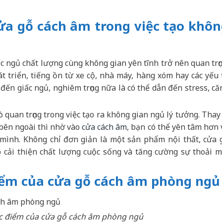
cửa gỗ cách âm trong việc tạo khô
c ngủ chất lượng cùng không gian yên tĩnh trở nên quan trọn
t triển, tiếng ồn từ xe cộ, nhà máy, hàng xóm hay các yếu 
đến giấc ngủ, nghiêm trọng nữa là có thể dẫn đến stress, că
ò quan trọng trong việc tạo ra không gian ngủ lý tưởng. Thay 
bên ngoài thì nhờ vào
cửa cách âm
, bạn có thể yên tâm hơn 
 mình. Không chỉ đơn giản là một sản phẩm nội thất, cửa 
p cải thiện chất lượng cuộc sống và tăng cường sự thoải m
iểm của cửa gỗ cách âm phòng ngủ
c điểm của cửa gỗ cách âm phòng ngủ