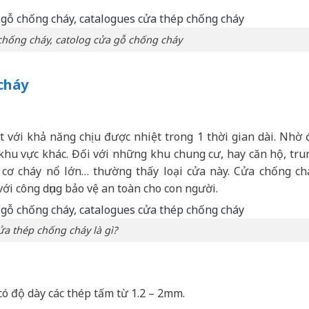
chống cháy, catolog cửa gỗ chống cháy
cháy
t với khả năng chịu được nhiệt trong 1 thời gian dài. Nhờ 
khu vực khác. Đối với những khu chung cư, hay căn hộ, tru
cơ cháy nổ lớn… thường thấy loại cửa này. Cửa chống ch
với công dụng bảo vệ an toàn cho con người.
ửa thép chống cháy là gì?
ó độ dày các thép tấm từ 1.2 – 2mm.