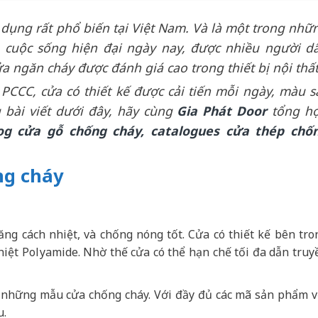
dụng rất phổ biến tại Việt Nam. Và là một trong nhữ
g cuộc sống hiện đại ngày nay, được nhiều người d
a ngăn cháy được đánh giá cao trong thiết bị nội thấ
PCCC, cửa có thiết kế được cải tiến mỗi ngày, màu s
 bài viết dưới đây, hãy cùng
Gia Phát Door
tổng h
og cửa gỗ chống cháy, catalogues cửa thép chố
ống cháy
ăng cách nhiệt, và chống nóng tốt. Cửa có thiết kế bên tro
hiệt Polуamide. Nhờ thế cửa có thể hạn chế tối đa dẫn truy
 những mẫu cửa chống cháy. Với đầy đủ các mã sản phẩm v
u.