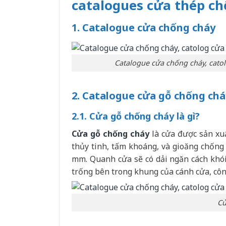
catalogues cửa thép c
1. Catalogue cửa chống cháy
Catalogue cửa chống cháy, cato
2. Catalogue cửa gỗ chống chá
2.1. Cửa gỗ chống cháy là gì?
Cửa gỗ chống cháy
là cửa được sản xu
thủy tinh, tấm khoáng, và gioăng chống
mm. Quanh cửa sẽ có dải ngăn cách khói.
trống bên trong khung của cánh cửa, công
Cử