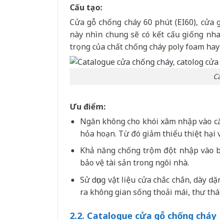
Cấu tạo:
Cửa gỗ chống cháy 60 phút (EI60), cửa g
này nhìn chung sẽ có kết cấu giống nha
trọng của chất chống cháy poly foam hay 
C
Ưu điểm:
Ngăn không cho khói xâm nhập vào căn
hỏa hoạn. Từ đó giảm thiểu thiệt hại 
Khả năng chống trộm đột nhập vào bở
bảo vệ tài sản trong ngôi nhà.
Sử dụng vật liệu cửa chắc chắn, dày d
ra không gian sống thoải mái, thư thái
2.2. Catalogue cửa gỗ chống cháy