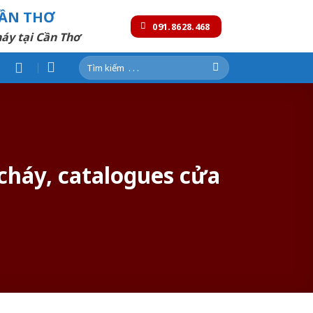
CẦN THƠ
091.8628.468
áy tại Cần Thơ
Tìm
kiếm:
cháy, catalogues cửa