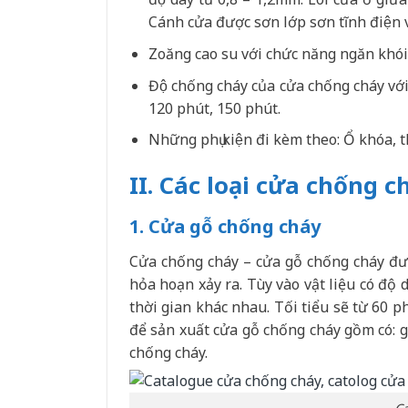
Cánh cửa được sơn lớp sơn tĩnh điện 
Zoăng cao su với chức năng ngăn khói đô
Độ chống cháy của cửa chống cháy v
120 phút, 150 phút.
Những phụ kiện đi kèm theo: Ổ khóa, t
II. Các loại cửa chống c
1. Cửa gỗ chống cháy
Cửa chống cháy – cửa gỗ chống cháy đư
hỏa hoạn xảy ra. Tùy vào vật liệu có độ
thời gian khác nhau. Tối tiểu sẽ từ 60 ph
để sản xuất cửa gỗ chống cháy gồm có: 
chống cháy.