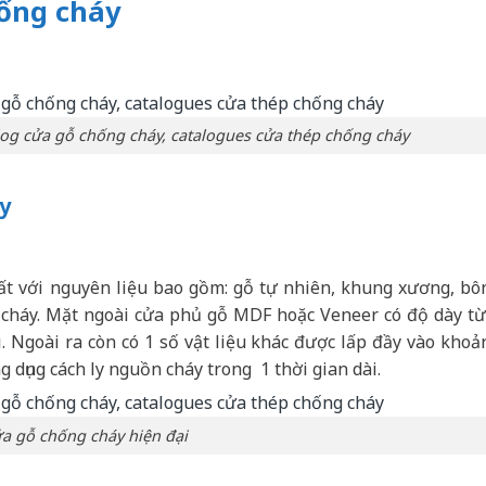
hống cháy
log cửa gỗ chống cháy, catalogues cửa thép chống cháy
y
ất với nguyên liệu bao gồm: gỗ tự nhiên, khung xương, bô
 cháy. Mặt ngoài cửa phủ gỗ MDF hoặc Veneer có độ dày từ
 Ngoài ra còn có 1 số vật liệu khác được lấp đầy vào khoả
 dụng cách ly nguồn cháy trong 1 thời gian dài.
a gỗ chống cháy hiện đại