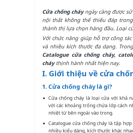
Cửa chống cháy
ngày càng được sử 
nội thất không thể thiếu đáp tron
thành thị lựa chọn hàng đầu. Loại cử
Với chức năng giúp hỗ trợ công tác 
và nhiều kích thước đa dạng. Trong
Catalogue cửa chống cháy, catol
cháy
thịnh hành nhất hiện nay.
I. Giới thiệu về cửa ch
1. Cửa chống cháy là gì?
Cửa chống cháy là loại cửa với khả n
với các khoảng trống chứa lớp cách n
nhiệt từ bên ngoài vào trong.
Catalogue cửa chống cháy là tập hợp
nhiều kiểu dáng, kích thước khác nha