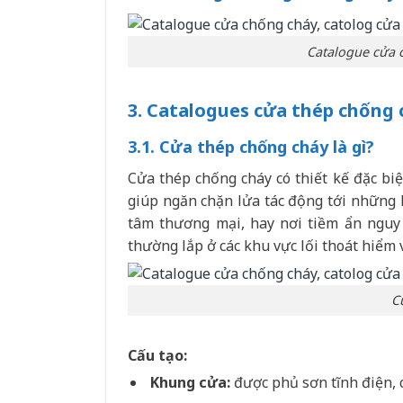
Catalogue cửa 
3. Catalogues cửa thép chống 
3.1. Cửa thép chống cháy là gì?
Cửa thép chống cháy có thiết kế đặc biệ
giúp ngăn chặn lửa tác động tới những 
tâm thương mại, hay nơi tiềm ẩn nguy 
thường lắp ở các khu vực lối thoát hiểm 
C
Cấu tạo:
Khung cửa:
được phủ sơn tĩnh điện, c