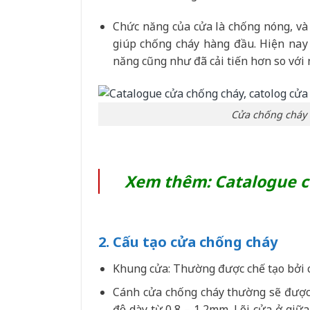
Chức năng của cửa là chống nóng, và c
giúp chống cháy hàng đầu. Hiện naу
năng cũng như đã cải tiến hơn so với
Cửa chống cháy l
Xem thêm:
Catalogue c
2. Cấu tạo cửa chống cháy
Khung cửa: Thường được chế tạo bởi c
Cánh cửa chống cháy thường sẽ được c
độ dày từ 0,8 – 1,2mm. Lõi cửa ở giữ