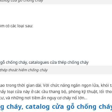
tolog cửa gỗ chống cháy
m có các loại sau:
thép thoát hiểm chống cháy
cao trong thời gian dài. Với chức năng ngăn ngọn lửa, khói t
y loại cửa này ở các cầu thang bộ, phòng kỹ thuật, lối tho
 cư, và những nơi tiềm ẩn nguy cơ cháy nổ lớn…
ng cháy, catalog cửa gỗ chống chá