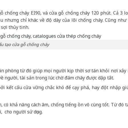
ỗ chống cháy EI90, và cửa gỗ chống cháy 120 phút. Cả 3 lo
u nhưng chỉ khác về độ dày của lõi chống cháy. Cũng như 
sợi thủy tinh.
ấu tạo cửa gỗ chống cháy
 phòng từ đó giúp mọi người kịp thời sơ tán khỏi nơi xảy 
về người, tài sản trong lúc chờ đám cháy được dập tắt.
i kết cấu cửa vững chắc khó để cạy phá, hay đột nhập gi
ặn, có khả năng cách âm, chống tiếng ồn vô cùng tốt. Từ đó t
, cho người sử dụng.