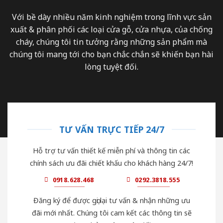
Với bề dày nhiều năm kinh nghiệm trong lĩnh vực sản
xuất & phân phối các loại cửa gỗ, cửa nhựa, của chống
cháy, chúng tôi tin tưởng rằng những sản phẩm mà
chúng tôi mang tới cho bạn chắc chắn sẽ khiến bạn hài
lòng tuyệt đối.
TƯ VẤN TRỰC TIẾP 24/7
Hỗ trợ tư vấn thiết kế miễn phí và thông tin các
chính sách ưu đãi chiết khấu cho khách hàng 24/7!
0918.628.468
0292.3818.555
Đăng ký để được gọi lại tư vấn & nhận những ưu
đãi mới nhất. Chúng tôi cam kết các thông tin sẽ