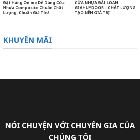
Đặt Hàng Online Dễ Dàng Cửa
CỬA NHỰA ĐÀI LOAN
Nhựa Composite Chuẩn Chất
GIAHUYDOOR – CHẤT LƯỢNG
Lượng, Chuẩn Giá Tốt!
TẠO NÊN GIÁ TRỊ
KHUYẾN MÃI
NÓI CHUYỆN VỚI CHUYÊN GIA CỦA
CHÚNG TÔI