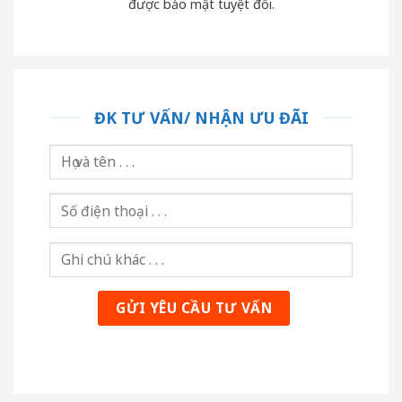
được bảo mật tuyệt đối.
ĐK TƯ VẤN/ NHẬN ƯU ĐÃI