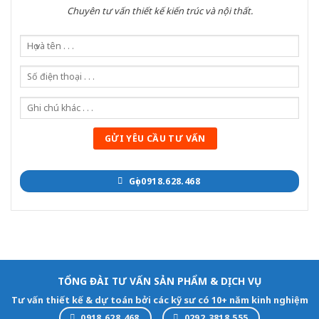
Chuyên tư vấn thiết kế kiến trúc và nội thất.
Gọi 0918.628.468
TỔNG ĐÀI TƯ VẤN SẢN PHẨM & DỊCH VỤ
Tư vấn thiết kế & dự toán bởi các kỹ sư có 10+ năm kinh nghiệm
0918.628.468
0292.3818.555