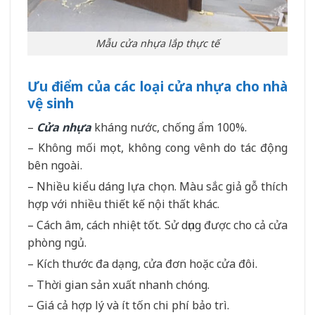
Mẫu cửa nhựa lắp thực tế
Ưu điểm của các loại cửa nhựa cho nhà
vệ sinh
–
Cửa nhựa
kháng nước, chống ẩm 100%.
– Không mối mọt, không cong vênh do tác động
bên ngoài.
– Nhiều kiểu dáng lựa chọn. Màu sắc giả gỗ thích
hợp với nhiều thiết kế nội thất khác.
– Cách âm, cách nhiệt tốt. Sử dụng được cho cả cửa
phòng ngủ.
– Kích thước đa dạng, cửa đơn hoặc cửa đôi.
– Thời gian sản xuất nhanh chóng.
– Giá cả hợp lý và ít tốn chi phí bảo trì.