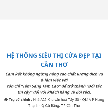
HỆ THỐNG SIÊU THỊ CỬA ĐẸP TẠI
CẦN THƠ
Cam kết không ngừng nâng cao chất lượng dịch vụ
& làm việc với
tôn chỉ “Tâm Sáng Tầm Cao” để trở thành “Đối tác
tin cậy” đối với khách hàng và đối tác!.
Trụ sở chính :
Nhà A25 Khu văn hoá Tây đô - QL1A P Hưng
Thạnh - Q Cái Răng, TP Cần Thơ