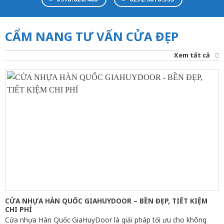
CẨM NANG TƯ VẤN CỬA ĐẸP
Xem tất cả
CỬA NHỰA HÀN QUỐC GIAHUYDOOR – BỀN ĐẸP, TIẾT KIỆM
CHI PHÍ
Cửa nhựa Hàn Quốc GiaHuyDoor là giải pháp tối ưu cho không