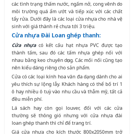
các tình trạng thấm nước, ngấm nở, cong vênh do
môi trường quá ẩm ướt và tiếp xúc với các chất
tẩy rửa. Dưới đây là các loại cửa nhựa cho nhà vệ
sinh với giá thành rẻ chưa tới 3 triệu.
Cửa nhựa Đài Loan ghép thanh:
Cửa nhựa
có kết cấu hạt nhựa PVC được tạo
thành tấm, sau đó các tấm nhựa ghép nối với
nhau bằng keo chuyên dụng. Các mối nối cũng tạo
nên kiểu dáng riêng cho sản phẩm.
Cửa có các loại kính hoa văn đa dạng dành cho ai
yêu thích sự lộng lẫy. Khách hàng có thể bố trí 1
ô hay nhiều ô tuỳ vào nhu cầu và thẫm mỹ, tất cả
đều miễn phí.
Lá sách hay còn gọi louver, đối với các cửa
thường sẽ thông gió nhưng với cửa nhựa đài
loan ghép thanh thì chỉ để trang trí.
Giá cửa nhựa cho kích thước 800x2050mm trở