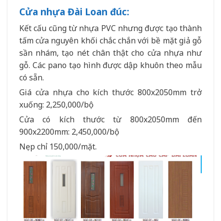
Cửa nhựa Đài Loan đúc:
Kết cấu cũng từ nhựa PVC nhưng được tạo thành
tấm cửa nguyên khối chắc chắn với bề mặt giả gỗ
sần nhám, tạo nét chân thật cho cửa nhựa như
gỗ. Các pano tạo hình được dập khuôn theo mẫu
có sẵn.
Giá cửa nhựa cho kích thước 800x2050mm trở
xuống: 2,250,000/bộ
Cửa có kích thước từ 800x2050mm đến
900x2200mm: 2,450,000/bộ
Nẹp chỉ 150,000/mặt.