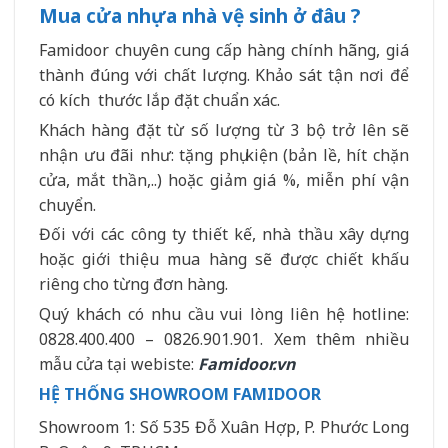
Mua cửa nhựa nhà vệ sinh ở đâu ?
Famidoor chuyên cung cấp hàng chính hãng, giá
thành đúng với chất lượng. Khảo sát tận nơi để
có kích thước lắp đặt chuẩn xác.
Khách hàng đặt từ số lượng từ 3 bộ trở lên sẽ
nhận ưu đãi như: tặng phụ kiện (bản lề, hít chặn
cửa, mắt thần,..) hoặc giảm giá %, miễn phí vận
chuyển.
Đối với các công ty thiết kế, nhà thầu xây dựng
hoặc giới thiệu mua hàng sẽ được chiết khấu
riêng cho từng đơn hàng.
Quý khách có nhu cầu vui lòng liên hệ hotline:
0828.400.400 – 0826.901.901. Xem thêm nhiều
mẫu cửa tại webiste:
Famidoor.vn
HỆ THỐNG SHOWROOM FAMIDOOR
Showroom 1: Số 535 Đỗ Xuân Hợp, P. Phước Long