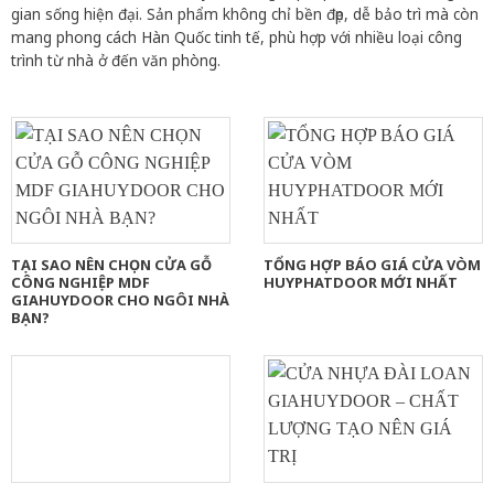
gian sống hiện đại. Sản phẩm không chỉ bền đẹp, dễ bảo trì mà còn
mang phong cách Hàn Quốc tinh tế, phù hợp với nhiều loại công
trình từ nhà ở đến văn phòng.
TẠI SAO NÊN CHỌN CỬA GỖ
TỔNG HỢP BÁO GIÁ CỬA VÒM
CÔNG NGHIỆP MDF
HUYPHATDOOR MỚI NHẤT
GIAHUYDOOR CHO NGÔI NHÀ
BẠN?