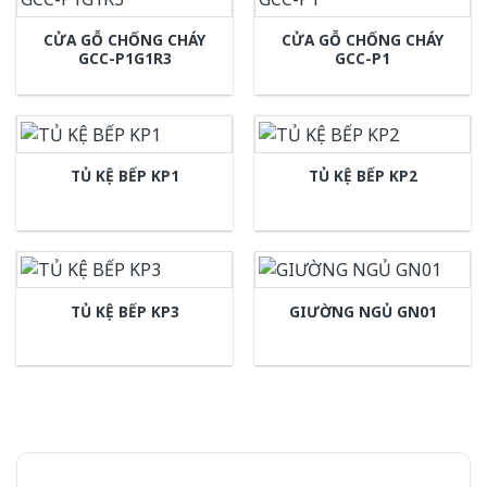
CỬA GỖ CHỐNG CHÁY
CỬA GỖ CHỐNG CHÁY
GCC-P1G1R3
GCC-P1
TỦ KỆ BẾP KP1
TỦ KỆ BẾP KP2
TỦ KỆ BẾP KP3
GIƯỜNG NGỦ GN01