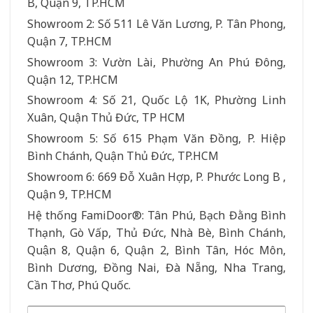
B, Quận 9, TP.HCM
Showroom 2: Số 511 Lê Văn Lương, P. Tân Phong,
Quận 7, TP.HCM
Showroom 3: Vườn Lài, Phường An Phú Đông,
Quận 12, TP.HCM
Showroom 4: Số 21, Quốc Lộ 1K, Phường Linh
Xuân, Quận Thủ Đức, TP HCM
Showroom 5: Số 615 Phạm Văn Đồng, P. Hiệp
Bình Chánh, Quận Thủ Đức, TP.HCM
Showroom 6: 669 Đỗ Xuân Hợp, P. Phước Long B ,
Quận 9, TP.HCM
Hệ thống FamiDoor®: Tân Phú, Bạch Đằng Bình
Thạnh, Gò Vấp, Thủ Đức, Nhà Bè, Bình Chánh,
Quận 8, Quận 6, Quận 2, Bình Tân, Hóc Môn,
Bình Dương, Đồng Nai, Đà Nẵng, Nha Trang,
Cần Thơ, Phú Quốc.