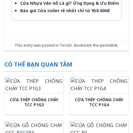
Cửa Nhựa Vân Gỗ Là gì? Ứng Dụng & Ưu Điểm
Báo giá Cửa toilet rẻ nhất chỉ từ 950.000đ
This entry was posted in
Tin tức
. Bookmark the
permalink
.
CÓ THỂ BẠN QUAN TÂM
CỬA THÉP CHỐNG CHÁY
CỬA THÉP CHỐNG CHÁY
TCC P1G3
TCC P1G4