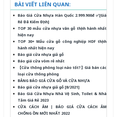
BÀI VIẾT LIÊN QUAN:
Báo Giá Cửa Nhựa Hàn Quốc 2.999.900đ ✅[Giá
Rẻ Đã Kiểm Định]
TOP 30 mẫu cửa nhựa vân gỗ thịnh hành nhất
hiện nay
TOP 30+ Mẫu cửa gỗ công nghiệp HDF thịnh
hành nhất hiện nay
Báo giá cửa nhựa giả gỗ
Báo giá cửa vòm rẻ nhất
【Cửa thông phòng loại nào tốt?】Giá bán các
loại cửa thông phòng
BẢNG BÁO GIÁ CỬA GỖ VÀ CỬA NHỰA
Báo giá cửa nhựa giả gỗ [8/2021]
Báo Giá Cửa Nhựa Nhà Vệ Sinh, Toilet & Nhà
Tắm Giá Rẻ 2023
CỬA CÁCH ÂM | BÁO GIÁ CỬA CÁCH ÂM
CHỐNG ỒN MỚI NHẤT 2022