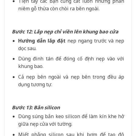
Tiện tay các bạn cũng cắt luôn những phần
niêm gỗ thừa còn chòi ra bên ngoài.
Bước 12: Lắp nẹp chỉ viền lên khung bao cửa
Hướng dẫn lắp đặt
nẹp ngang trước và nẹp
dọc sau.
Dùng đinh tán để đóng cố định nẹp vào với
khung bao.
Cả nẹp bên ngoài và nẹp bên trong đều áp
dụng tương tự.
Bước 13: Bắn silicon
Dùng súng bắn keo silicon để làm kín khe hở
giữa nẹp cửa với tường.
Miết phẳng silicon sau khi bơm để tạo độ