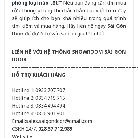
phòng loại nào tốt
?” Nếu bạn đang cần tìm mua
cửa thông phòng thì chắc chắn bài viết trên đây
sẽ giúp ích cho bạn khá nhiều trong quá trình
tìm kiếm và mua hàng. Hãy liên hệ ngay
Sài Gòn
Door
để được tư vấn và báo giá tốt nhất.
LIÊN HỆ VỚI HỆ THỐNG SHOWROOM SÀI GÒN
DOOR
=============================================
HỖ TRỢ KHÁCH HÀNG
Hotline 1: 0933.707.707
Hotline 2: 0834.715.715
Hotline 3: 0834.494.494
Hotline 4: 0826.901.901
Email:sales.saigondoor@gmail.com
CSKH 24/7:
028.37.712.989
Website