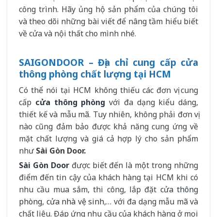
công trình. Hãy ủng hộ sản phẩm của chúng tôi
và theo dõi những bài viết để nâng tầm hiểu biết
về cửa và nội thất cho mình nhé.
SAIGONDOOR – Địa chỉ cung cấp cửa
thông phòng chất lượng tại HCM
Có thể nói tại HCM không thiếu các đơn vị cung
cấp
cửa thông phòng
với đa dạng kiểu dáng,
thiết kế và mẫu mã. Tuy nhiên, không phải đơn vị
nào cũng đảm bảo được khả năng cung ứng về
mặt chất lượng và giá cả hợp lý cho sản phẩm
như
Sài Gòn Door.
Sài Gòn Door
được biết đến là một trong những
điểm đến tin cậy của khách hàng tại HCM khi có
nhu cầu mua sắm, thi công, lắp đặt
cửa thông
phòng
,
cửa nhà vệ sinh
,… với đa dạng mẫu mã và
chất liệu. Đáp ứng nhu cầu của khách hàng ở mọi