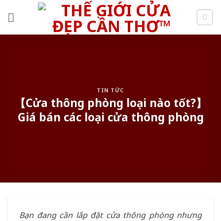
Skip
to
content
TIN TỨC
【Cửa thông phòng loại nào tốt?】
Giá bán các loại cửa thông phòng
Bạn đang cần lắp đặt cửa thông phòng nhưng