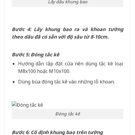
Lấy dấu khung bao
Bước 4: Lấy khung bao ra và khoan tường
theo dấu đã có sẵn với độ sâu từ 8-10cm.
Bước 5: Đóng tắc kê
Hướng dẫn lắp đặt cửa nên dùng tắc kê loại
M8x100 hoặc M10x100.
Dùng búa đóng tắc kê vào những lỗ khoan.
Đóng tắc kê
Bước 6: Cố định khung bao trên tường