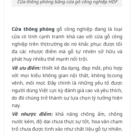
Cửa thông phòng bằng cửa gỗ công nghiệp HDF
Cửa thông phòng
gỗ công nghiệp đang là loại
cửa có tính cạnh tranh khá cao với cửa gỗ công
nghiệp trên thị trường do nó khắc phục được tối
đa các nhược điểm mà gỗ tự nhiên sở hữu và
phát huy nhiều thế mạnh nổi trội.
Về ưu điểm:
thiết kế đa dạng, đẹp mắt, phù hợp
với mọi kiểu không gian nội thất, không bị cong
vênh, mối mọt. Đây chính là những yếu tố được
người dùng Việt cực kỳ đánh giá cao và yêu thích,
do đó chúng trở thành sự lựa chọn lý tưởng hiện
nay.
Về nhược điểm:
khả năng chống ẩm, chống
nước kém, độ dai chưa thực sự tốt, hoa văn chạm
trổ chưa được tinh xảo như chất liệu gỗ tự nhiên.