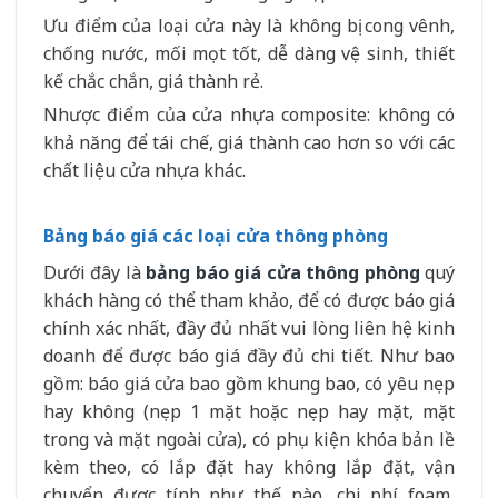
Ưu điểm của loại cửa này là không bị cong vênh,
chống nước, mối mọt tốt, dễ dàng vệ sinh, thiết
kế chắc chắn, giá thành rẻ.
Nhược điểm của cửa nhựa composite: không có
khả năng để tái chế, giá thành cao hơn so với các
chất liệu cửa nhựa khác.
Bảng báo giá các loại cửa thông phòng
Dưới đây là
bảng báo giá cửa thông phòng
quý
khách hàng có thể tham khảo, để có được báo giá
chính xác nhất, đầy đủ nhất vui lòng liên hệ kinh
doanh để được báo giá đầy đủ chi tiết. Như bao
gồm: báo giá cửa bao gồm khung bao, có yêu nẹp
hay không (nẹp 1 mặt hoặc nẹp hay mặt, mặt
trong và mặt ngoài cửa), có phụ kiện khóa bản lề
kèm theo, có lắp đặt hay không lắp đặt, vận
chuyển được tính như thế nào, chi phí foam,