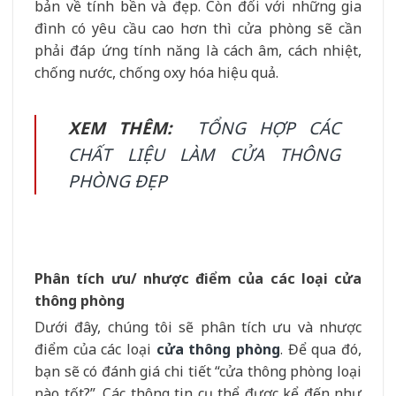
bản về tính bền và đẹp. Còn đối với những gia
đình có yêu cầu cao hơn thì cửa phòng sẽ cần
phải đáp ứng tính năng là cách âm, cách nhiệt,
chống nước, chống oxy hóa hiệu quả.
XEM THÊM:
TỔNG HỢP CÁC
CHẤT LIỆU LÀM CỬA THÔNG
PHÒNG ĐẸP
Phân tích ưu/ nhược điểm của các loại cửa
thông phòng
Dưới đây, chúng tôi sẽ phân tích ưu và nhược
điểm của các loại
cửa thông phòng
. Để qua đó,
bạn sẽ có đánh giá chi tiết “cửa thông phòng loại
nào tốt?”. Các thông tin cụ thể được kể đến như