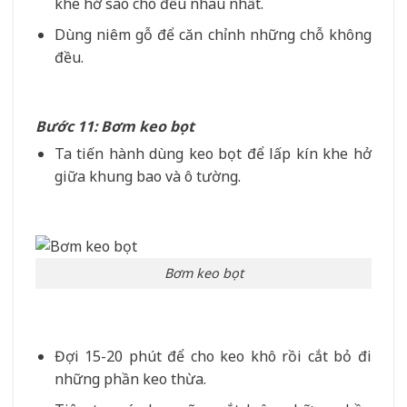
khe hở sao cho đều nhau nhất.
Dùng niêm gỗ để căn chỉnh những chỗ không
đều.
Bước 11: Bơm keo bọt
Ta tiến hành dùng keo bọt để lấp kín khe hở
giữa khung bao và ô tường.
Bơm keo bọt
Đợi 15-20 phút để cho keo khô rồi cắt bỏ đi
những phần keo thừa.