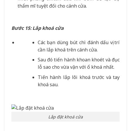
thẩm mĩ tuyệt đối cho cánh cửa.
Bước 15: Lắp khoá cửa
Các bạn dùng bút chì đánh dấu vị trí
cần lắp khoá trên cánh cửa.
Sau đó tiến hành khoan khoét và đục
lỗ sao cho vừa vặn với ổ khoá nhất.
Tiến hành lắp lõi khoá trước và tay
khoá sau.
Lắp đặt khoá cửa