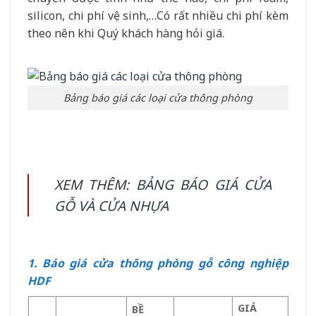
silicon, chi phí vệ sinh,…Có rất nhiều chi phí kèm
theo nên khi Quý khách hàng hỏi giá.
Bảng báo giá các loại cửa thông phòng
XEM THÊM:
BẢNG BÁO GIÁ CỬA
GỖ VÀ CỬA NHỰA
1. Báo giá cửa thông phòng gỗ công nghiệp
HDF
GIÁ
BỀ