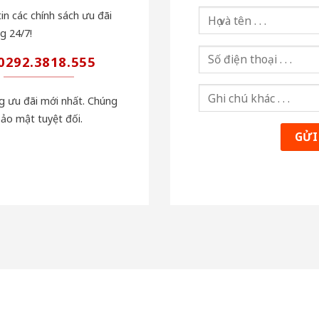
in các chính sách ưu đãi
g 24/7!
0292.3818.555
ng ưu đãi mới nhất. Chúng
bảo mật tuyệt đối.