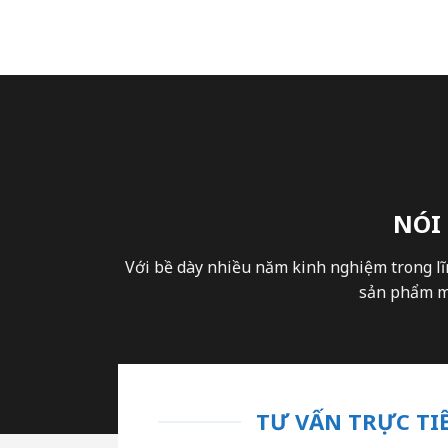
NÓI
Với bề dày nhiều năm kinh nghiệm trong lĩ
sản phẩm mà
TƯ VẤN TRỰC TIẾ