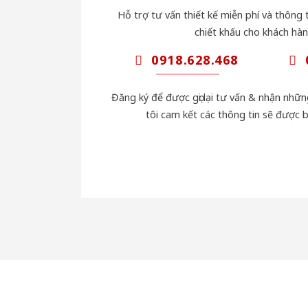
Hỗ trợ tư vấn thiết kế miễn phí và thông t
chiết khấu cho khách hàn
0918.628.468
Đăng ký để được gọi lại tư vấn & nhận nhữ
tôi cam kết các thông tin sẽ được 