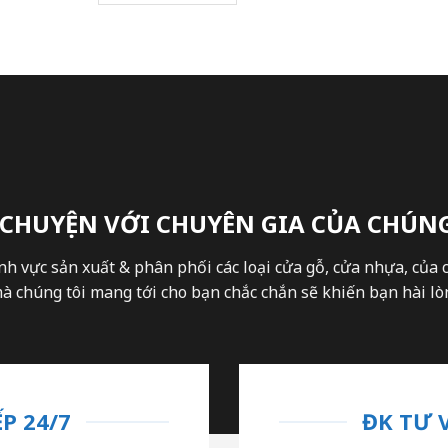
 CHUYỆN VỚI CHUYÊN GIA CỦA CHÚNG
nh vực sản xuất & phân phối các loại cửa gỗ, cửa nhựa, của 
 chúng tôi mang tới cho bạn chắc chắn sẽ khiến bạn hài lòn
P 24/7
ĐK TƯ 