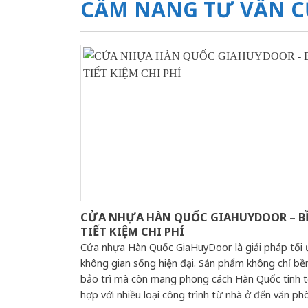
CẨM NANG TƯ VẤN C
CỬA NHỰA HÀN QUỐC GIAHUYDOOR – BỀ
TIẾT KIỆM CHI PHÍ
Cửa nhựa Hàn Quốc GiaHuyDoor là giải pháp tối 
không gian sống hiện đại. Sản phẩm không chỉ bề
bảo trì mà còn mang phong cách Hàn Quốc tinh t
hợp với nhiều loại công trình từ nhà ở đến văn p