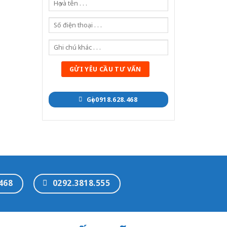
Gọi 0918.628.468
468
0292.3818.555