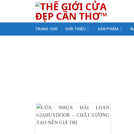
Skip
to
content
TRANG CHỦ
GIỚI THIỆU
SẢN PHẨM
B