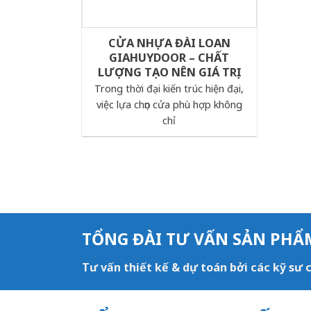
CỬA NHỰA ĐÀI LOAN
GIAHUYDOOR – CHẤT
LƯỢNG TẠO NÊN GIÁ TRỊ
Trong thời đại kiến trúc hiện đại,
việc lựa chọn cửa phù hợp không
chỉ
TỔNG ĐÀI TƯ VẤN SẢN PHẨ
Tư vấn thiết kế & dự toán bởi các kỹ sư