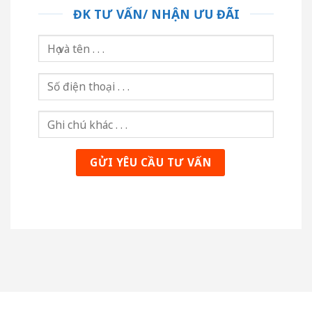
ĐK TƯ VẤN/ NHẬN ƯU ĐÃI