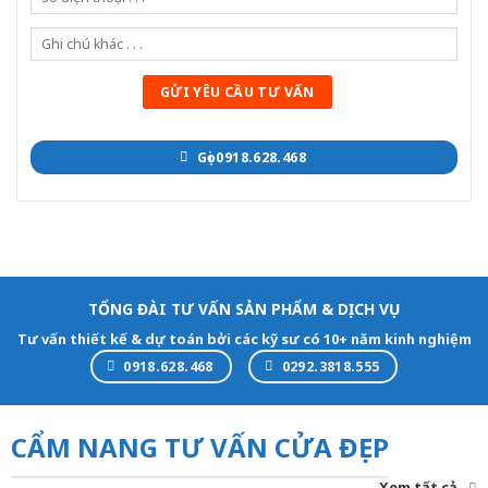
Gọi 0918.628.468
TỔNG ĐÀI TƯ VẤN SẢN PHẨM & DỊCH VỤ
Tư vấn thiết kế & dự toán bởi các kỹ sư có 10+ năm kinh nghiệm
0918.628.468
0292.3818.555
CẨM NANG TƯ VẤN CỬA ĐẸP
Xem tất cả