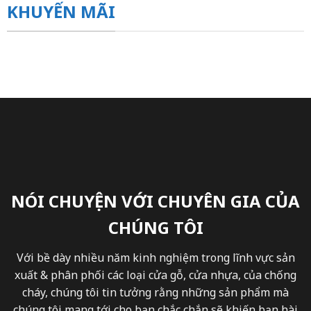
KHUYẾN MÃI
NÓI CHUYỆN VỚI CHUYÊN GIA CỦA
CHÚNG TÔI
Với bề dày nhiều năm kinh nghiệm trong lĩnh vực sản
xuất & phân phối các loại cửa gỗ, cửa nhựa, của chống
cháy, chúng tôi tin tưởng rằng những sản phẩm mà
chúng tôi mang tới cho bạn chắc chắn sẽ khiến bạn hài