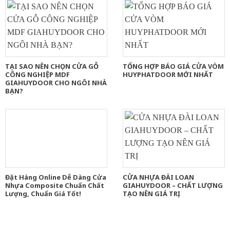
TẠI SAO NÊN CHỌN CỬA GỖ
TỔNG HỢP BÁO GIÁ CỬA VÒM
CÔNG NGHIỆP MDF
HUYPHATDOOR MỚI NHẤT
GIAHUYDOOR CHO NGÔI NHÀ
BẠN?
Đặt Hàng Online Dễ Dàng Cửa
CỬA NHỰA ĐÀI LOAN
Nhựa Composite Chuẩn Chất
GIAHUYDOOR – CHẤT LƯỢNG
Lượng, Chuẩn Giá Tốt!
TẠO NÊN GIÁ TRỊ