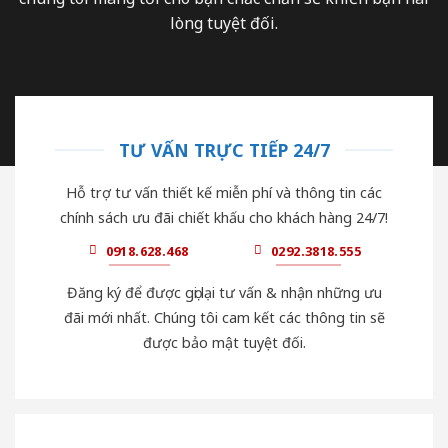
lòng tuyệt đối.
TƯ VẤN TRỰC TIẾP 24/7
Hỗ trợ tư vấn thiết kế miễn phí và thông tin các
chính sách ưu đãi chiết khấu cho khách hàng 24/7!
0918.628.468
0292.3818.555
Đăng ký để được gọi lại tư vấn & nhận những ưu
đãi mới nhất. Chúng tôi cam kết các thông tin sẽ
được bảo mật tuyệt đối.