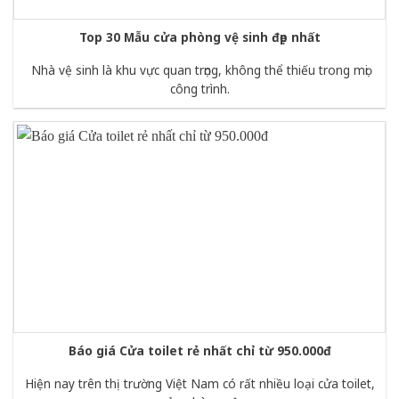
Top 30 Mẫu cửa phòng vệ sinh đẹp nhất
Nhà vệ sinh là khu vực quan trọng, không thể thiếu trong mọi
công trình.
Báo giá Cửa toilet rẻ nhất chỉ từ 950.000đ
Hiện nay trên thị trường Việt Nam có rất nhiều loại cửa toilet,