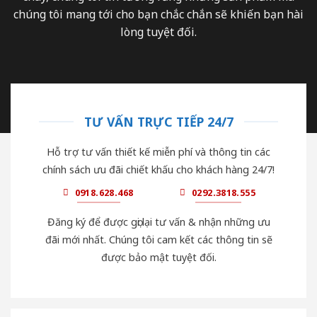
chúng tôi mang tới cho bạn chắc chắn sẽ khiến bạn hài
lòng tuyệt đối.
TƯ VẤN TRỰC TIẾP 24/7
Hỗ trợ tư vấn thiết kế miễn phí và thông tin các
chính sách ưu đãi chiết khấu cho khách hàng 24/7!
0918.628.468
0292.3818.555
Đăng ký để được gọi lại tư vấn & nhận những ưu
đãi mới nhất. Chúng tôi cam kết các thông tin sẽ
được bảo mật tuyệt đối.