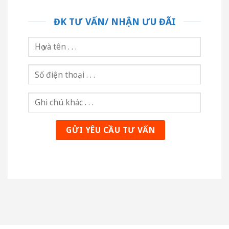
ĐK TƯ VẤN/ NHẬN ƯU ĐÃI