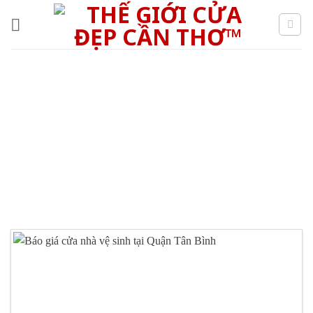
Skip
to
content
BÁO GIÁ CỬA PHÒNG
VỆ SINH