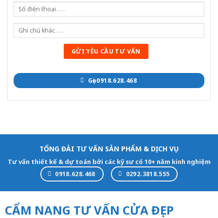
Gọi 0918.628.468
TỔNG ĐÀI TƯ VẤN SẢN PHẨM & DỊCH VỤ
Tư vấn thiết kế & dự toán bởi các kỹ sư có 10+ năm kinh nghiệm
0918.628.468
0292.3818.555
CẨM NANG TƯ VẤN CỬA ĐẸP