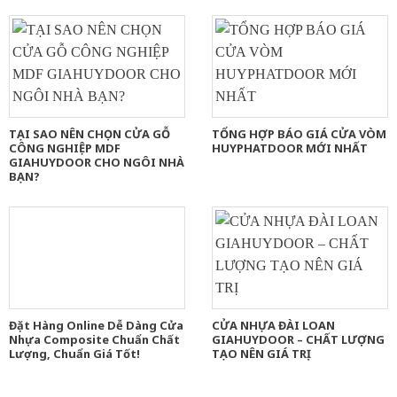
TẠI SAO NÊN CHỌN CỬA GỖ
TỔNG HỢP BÁO GIÁ CỬA VÒM
CÔNG NGHIỆP MDF
HUYPHATDOOR MỚI NHẤT
GIAHUYDOOR CHO NGÔI NHÀ
BẠN?
Đặt Hàng Online Dễ Dàng Cửa
CỬA NHỰA ĐÀI LOAN
Nhựa Composite Chuẩn Chất
GIAHUYDOOR – CHẤT LƯỢNG
Lượng, Chuẩn Giá Tốt!
TẠO NÊN GIÁ TRỊ