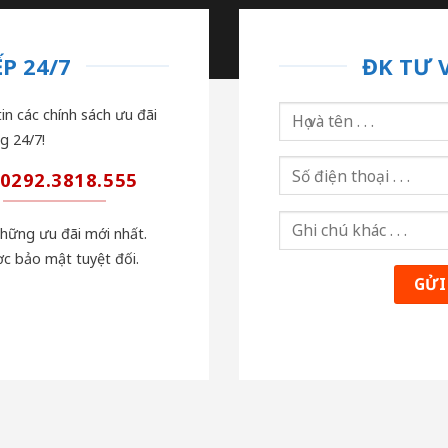
P 24/7
ĐK TƯ 
in các chính sách ưu đãi
g 24/7!
0292.3818.555
những ưu đãi mới nhất.
ợc bảo mật tuyệt đối.