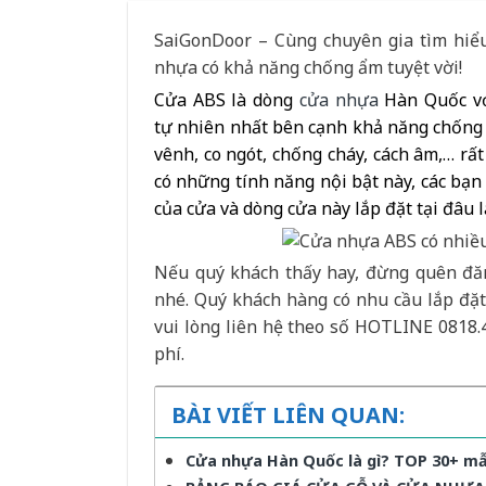
SaiGonDoor – Cùng chuyên gia tìm hiểu
nhựa có khả năng chống ẩm tuyệt vời!
Cửa ABS là dòng
cửa nhựa
Hàn Quốc vớ
tự nhiên nhất bên cạnh khả năng chống ẩ
vênh, co ngót, chống cháy, cách âm,… rất
có những tính năng nội bật này, các bạ
của cửa và dòng cửa này lắp đặt tại đâu 
Nếu quý khách thấy hay, đừng quên đăn
nhé. Quý khách hàng có nhu cầu lắp đặ
vui lòng liên hệ theo số HOTLINE 0818.
phí.
BÀI VIẾT LIÊN QUAN:
Cửa nhựa Hàn Quốc là gì? TOP 30+ mẫ