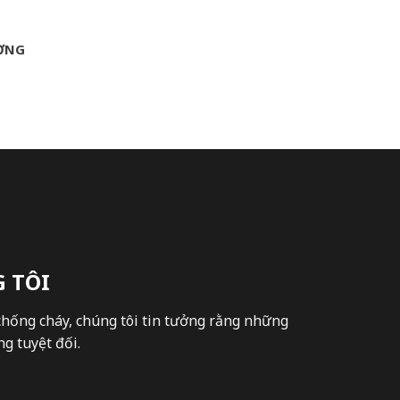
ỢNG
 TÔI
chống cháy, chúng tôi tin tưởng rằng những
g tuyệt đối.