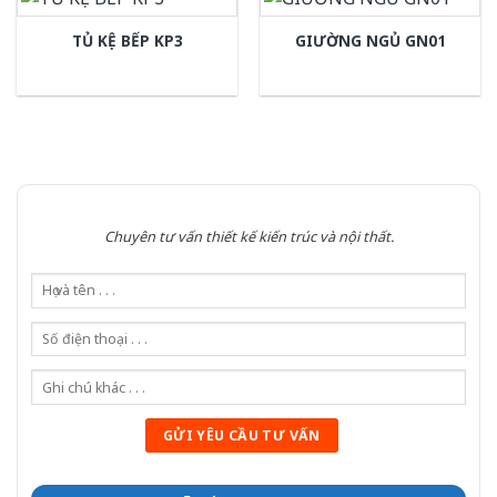
TỦ KỆ BẾP KP3
GIƯỜNG NGỦ GN01
Chuyên tư vấn thiết kế kiến trúc và nội thất.