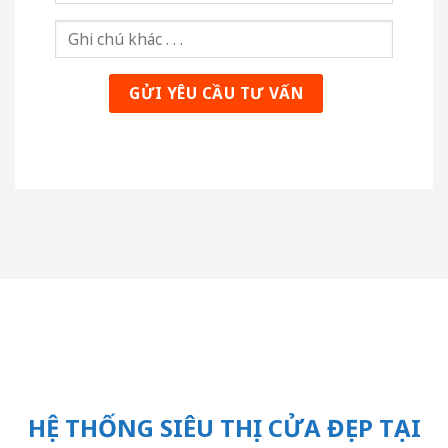
HỆ THỐNG SIÊU THỊ CỬA ĐẸP TẠI