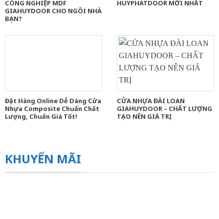
CÔNG NGHIỆP MDF
HUYPHATDOOR MỚI NHẤT
GIAHUYDOOR CHO NGÔI NHÀ
BẠN?
Đặt Hàng Online Dễ Dàng Cửa
CỬA NHỰA ĐÀI LOAN
Nhựa Composite Chuẩn Chất
GIAHUYDOOR – CHẤT LƯỢNG
Lượng, Chuẩn Giá Tốt!
TẠO NÊN GIÁ TRỊ
KHUYẾN MÃI