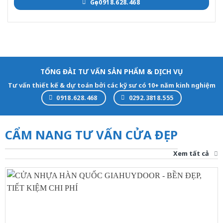
Gọi 0918.628.468
TỔNG ĐÀI TƯ VẤN SẢN PHẨM & DỊCH VỤ
Tư vấn thiết kế & dự toán bởi các kỹ sư có 10+ năm kinh nghiệm
0918.628.468
0292.3818.555
CẨM NANG TƯ VẤN CỬA ĐẸP
Xem tất cả