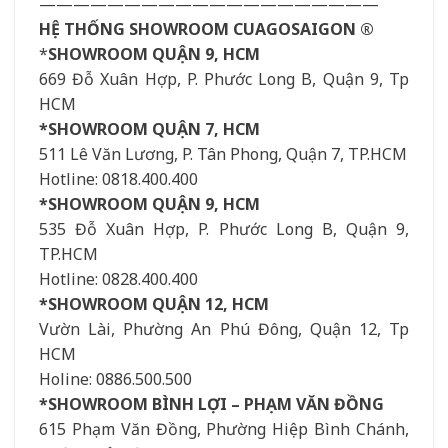
————————————————————
HỆ THỐNG SHOWROOM CUAGOSAIGON ®
*
SHOWROOM QUẬN 9, HCM
669 Đỗ Xuân Hợp, P. Phước Long B, Quận 9, Tp
HCM
*SHOWROOM QUẬN 7, HCM
511 Lê Văn Lương, P. Tân Phong, Quận 7, TP.HCM
Hotline: 0818.400.400
*SHOWROOM QUẬN 9, HCM
535 Đỗ Xuân Hợp, P. Phước Long B, Quận 9,
TP.HCM
Hotline: 0828.400.400
*SHOWROOM QUẬN 12, HCM
Vườn Lài, Phường An Phú Đông, Quận 12, Tp
HCM
Holine: 0886.500.500
*SHOWROOM BÌNH LỢI – PHẠM VĂN ĐỒNG
615 Phạm Văn Đồng, Phường Hiệp Bình Chánh,