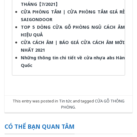
THÁNG【7/2021】
CỬA PHÒNG TẮM | CỬA PHÒNG TẮM GIÁ RẺ
SAIGONDOOR
TOP 5 DÒNG CỬA GỖ PHÒNG NGỦ CÁCH ÂM
HIỆU QUẢ
CỬA CÁCH ÂM | BÁO GIÁ CỬA CÁCH ÂM MỚI
NHẤT 2021
Những thông tin chi tiết về cửa nhựa abs Hàn
Quốc
This entry was posted in
Tin tức
and tagged
CỬA GỖ THÔNG
PHÒNG
.
CÓ THỂ BẠN QUAN TÂM