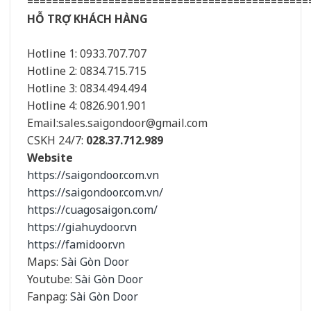
=============================================
HỖ TRỢ KHÁCH HÀNG
Hotline 1: 0933.707.707
Hotline 2: 0834.715.715
Hotline 3: 0834.494.494
Hotline 4: 0826.901.901
Email:sales.saigondoor@gmail.com
CSKH 24/7:
028.37.712.989
Website
https://saigondoor.com.vn
https://saigondoor.com.vn/
https://cuagosaigon.com/
https://giahuydoor.vn
https://famidoor.vn
Maps:
Sài Gòn Door
Youtube:
Sài Gòn Door
Fanpag:
Sài Gòn Door