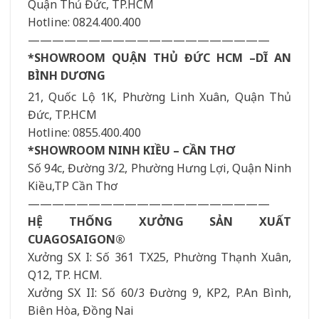
Quận Thủ Đức, TP.HCM
Hotline: 0824.400.400
————————————————————
*SHOWROOM QUẬN THỦ ĐỨC HCM –DĨ AN
BÌNH DƯƠNG
21, Quốc Lộ 1K, Phường Linh Xuân, Quận Thủ
Đức, TP.HCM
Hotline: 0855.400.400
*SHOWROOM NINH KIỀU – CẦN THƠ
Số 94c, Đường 3/2, Phường Hưng Lợi, Quận Ninh
Kiều,TP Cần Thơ
————————————————————
HỆ THỐNG XƯỞNG SẢN XUẤT
CUAGOSAIGON®
Xưởng SX I: Số 361 TX25, Phường Thạnh Xuân,
Q12, TP. HCM.
Xưởng SX II: Số 60/3 Đường 9, KP2, P.An Bình,
Biên Hòa, Đồng Nai