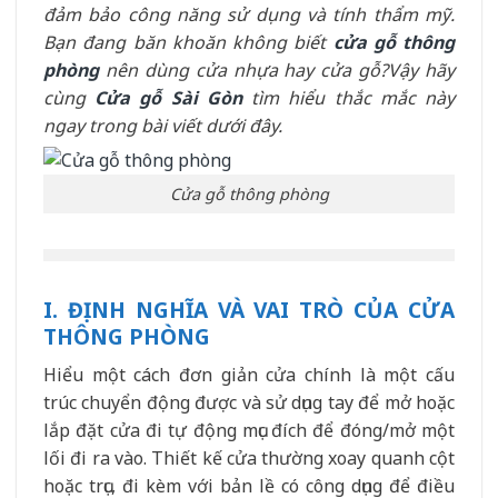
đảm bảo công năng sử dụng và tính thẩm mỹ.
Bạn đang băn khoăn không biết
cửa gỗ thông
phòng
nên dùng cửa nhựa hay cửa gỗ?Vậy hãy
cùng
Cửa gỗ Sài Gòn
tìm hiểu thắc mắc này
ngay trong bài viết dưới đây.
Cửa gỗ thông phòng
I. ĐỊNH NGHĨA VÀ VAI TRÒ CỦA CỬA
THÔNG PHÒNG
Hiểu một cách đơn giản cửa chính là một cấu
trúc chuyển động được và sử dụng tay để mở hoặc
lắp đặt cửa đi tự động mục đích để đóng/mở một
lối đi ra vào. Thiết kế cửa thường xoay quanh cột
hoặc trục, đi kèm với bản lề có công dụng để điều