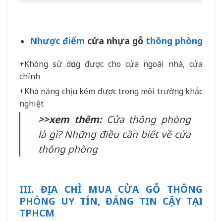
Nhược điểm
cửa nhựa gỗ
thông phòng
+Không sử dụng được cho cửa ngoài nhà, cửa
chính
+Khả năng chịu kém được trong môi trường khắc
nghiệt
>>xem thêm:
Cửa thông phòng
là gì? Những điều cần biết về cửa
thông phòng
III. ĐỊA CHỈ MUA CỬA GỖ THÔNG
PHÒNG UY TÍN, ĐÁNG TIN CẬY TẠI
TPHCM