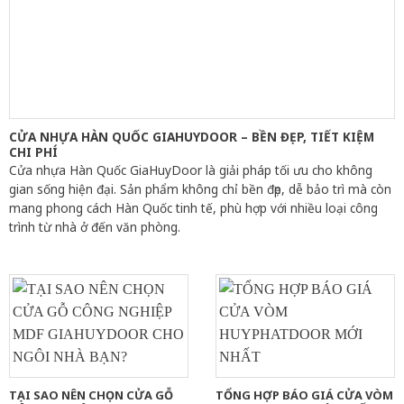
CỬA NHỰA HÀN QUỐC GIAHUYDOOR – BỀN ĐẸP, TIẾT KIỆM
CHI PHÍ
Cửa nhựa Hàn Quốc GiaHuyDoor là giải pháp tối ưu cho không
gian sống hiện đại. Sản phẩm không chỉ bền đẹp, dễ bảo trì mà còn
mang phong cách Hàn Quốc tinh tế, phù hợp với nhiều loại công
trình từ nhà ở đến văn phòng.
TẠI SAO NÊN CHỌN CỬA GỖ
TỔNG HỢP BÁO GIÁ CỬA VÒM