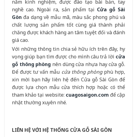
năm kinh nghiệm, được đào tạo bài bản, tay
nghề cao. Ngoài ra, sản phẩm tại
Cửa gỗ Sài
Gòn
đa dạng về mẫu mã, màu sắc phong phú và
chất lượng sản phẩm tốt cùng giá thành phải
chăng được khách hàng an tâm tuyệt đối và đánh
giá cao.
Với những thông tin chia sẻ hữu ích trên đây, hy
vọng giúp bạn tìm được cho mình câu trả lời
cửa
gỗ thông phòng
nên dùng cửa nhựa hay cửa gỗ.
Để được tư vấn mẫu
cửa thông phòng
phù hợp,
xin mời bạn hãy liên hệ đến Cửa gỗ Sài Gòn để
được lựa chọn mẫu cửa thích hợp hoặc có thể
tham khảo tại website:
cuagosaigon.com
để cập
nhật thường xuyên nhé.
LIÊN HỆ VỚI HỆ THỐNG CỬA GỖ SÀI GÒN