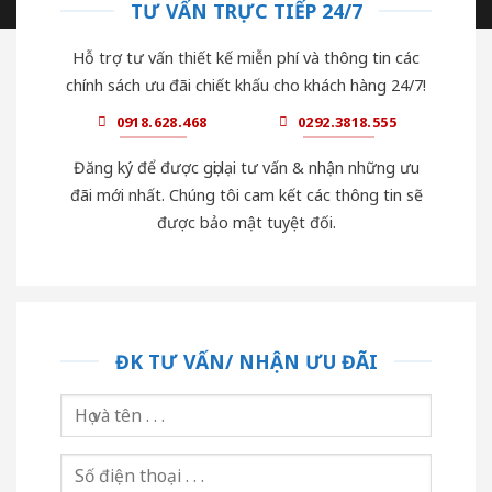
TƯ VẤN TRỰC TIẾP 24/7
Hỗ trợ tư vấn thiết kế miễn phí và thông tin các
chính sách ưu đãi chiết khấu cho khách hàng 24/7!
0918.628.468
0292.3818.555
Đăng ký để được gọi lại tư vấn & nhận những ưu
đãi mới nhất. Chúng tôi cam kết các thông tin sẽ
được bảo mật tuyệt đối.
ĐK TƯ VẤN/ NHẬN ƯU ĐÃI