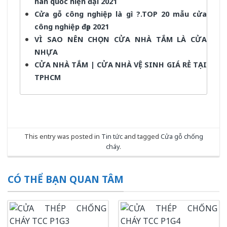
hàn quốc hiện đại 2021
Cửa gỗ công nghiệp là gì ?.TOP 20 mẫu cửa
công nghiệp đẹp 2021
VÌ SAO NÊN CHỌN CỬA NHÀ TẮM LÀ CỬA
NHỰA
CỬA NHÀ TẮM | CỬA NHÀ VỆ SINH GIÁ RẺ TẠI
TPHCM
This entry was posted in
Tin tức
and tagged
Cửa gỗ chống
cháy
.
CÓ THỂ BẠN QUAN TÂM