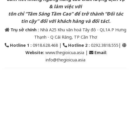
& làm việc với
tôn chỉ “Tâm Sáng Tầm Cao” để trở thành “Đối tác
tin cậy” đối với khách hàng và đối tác!.
Trụ sở chính :
Nhà A25 Khu văn hoá Tây đô - QL1A P Hưng
Thạnh - Q Cái Răng, TP Cần Thơ
|
|
Hotline 1 :
0918.628.468
Hotline 2
:
0292.3818.555
|
Website:
www.thegioicua.asia
Email
:
info@thegioicua.asia