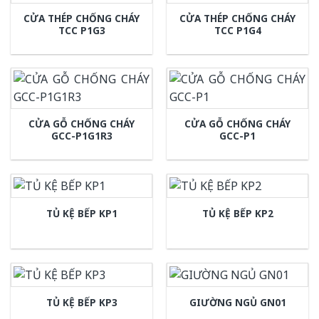
CỬA THÉP CHỐNG CHÁY
CỬA THÉP CHỐNG CHÁY
TCC P1G3
TCC P1G4
CỬA GỖ CHỐNG CHÁY
CỬA GỖ CHỐNG CHÁY
GCC-P1G1R3
GCC-P1
TỦ KỆ BẾP KP1
TỦ KỆ BẾP KP2
TỦ KỆ BẾP KP3
GIƯỜNG NGỦ GN01