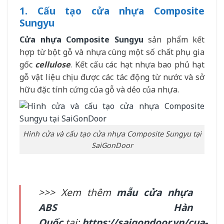
1. Cấu tạo cửa nhựa Composite
Sungyu
Cửa nhựa Composite Sungyu
sản phẩm kết
hợp từ bột gỗ và nhựa cùng một số chất phụ gia
gốc
cellulose
. Kết cấu các hạt nhựa bao phủ hạt
gỗ vật liệu chịu được các tác động từ nước và sở
hữu đặc tính cứng của gỗ và dẻo của nhựa.
Hình cửa và cấu tạo cửa nhựa Composite Sungyu tại
SaiGonDoor
>>> Xem thêm
mẫu cửa nhựa
ABS Hàn
Quốc
tại:
https://saigondoor.vn/cua-