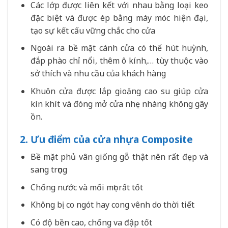
Các lớp được liên kết với nhau bằng loại keo
đặc biệt và được ép bằng máy móc hiện đại,
tạo sự kết cấu vững chắc cho cửa
Ngoài ra bề mặt cánh cửa có thể hút huỳnh,
đắp phào chỉ nổi, thêm ô kính,… tùy thuộc vào
sở thích và nhu cầu của khách hàng
Khuôn cửa được lắp gioăng cao su giúp cửa
kín khít và đóng mở cửa nhẹ nhàng không gây
ồn.
2. Ưu điểm của cửa nhựa Composite
Bề mặt phủ vân giống gỗ thật nên rất đẹp và
sang trọng
Chống nước và mối mọt rất tốt
Không bị co ngót hay cong vênh do thời tiết
Có độ bền cao, chống va đập tốt