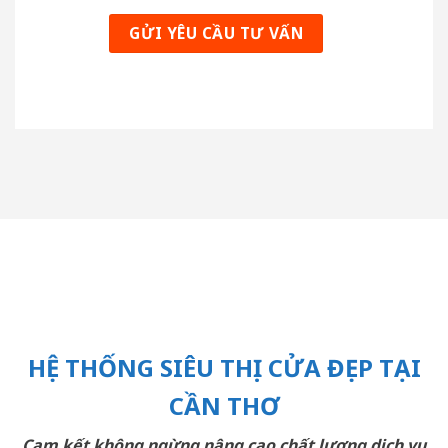
HỆ THỐNG SIÊU THỊ CỬA ĐẸP TẠI
CẦN THƠ
Cam kết không ngừng nâng cao chất lượng dịch vụ