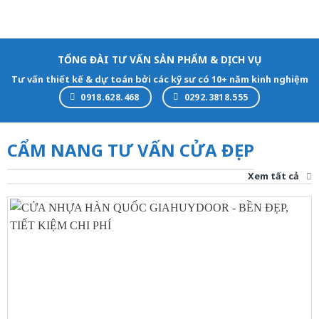
TỔNG ĐÀI TƯ VẤN SẢN PHẨM & DỊCH VỤ
Tư vấn thiết kế & dự toán bởi các kỹ sư có 10+ năm kinh nghiệm
0918.628.468
0292.3818.555
CẨM NANG TƯ VẤN CỬA ĐẸP
Xem tất cả