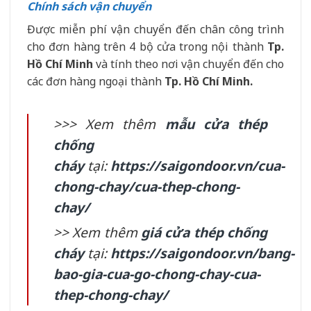
Chính sách vận chuyển
Được miễn phí vận chuyển đến chân công trình
cho đơn hàng trên 4 bộ cửa trong nội thành
Tp.
Hồ Chí Minh
và tính theo nơi vận chuyển đến cho
các đơn hàng ngoại thành
Tp. Hồ Chí Minh.
>>> Xem thêm
mẫu cửa thép
chống
cháy
tại:
https://saigondoor.vn/cua-
chong-chay/cua-thep-chong-
chay/
>> Xem thêm
giá cửa thép chống
cháy
tại:
https://saigondoor.vn/bang-
bao-gia-cua-go-chong-chay-cua-
thep-chong-chay/