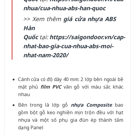
nhua/cua-nhua-abs-han-quoc
>> Xem thêm
giá cửa nhựa ABS
Hàn
Quốc
tại:
https://saigondoor.vn/cap-
nhat-bao-gia-cua-nhua-abs-moi-
nhat-nam-2020/
Cánh cửa có độ dày 40 mm: 2 lớp bên ngoài bề
mặt phủ
film PVC
vân gỗ với màu sắc khác
nhau
Bên trong là lớp gỗ
nhựa Composite
bao
gồm bột gỗ keo nghiền mịn trộn đều với hạt
nhựa và một số phụ gia đùn ép thành tấm
dạng Panel