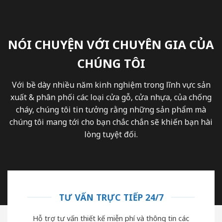
NÓI CHUYỆN VỚI CHUYÊN GIA CỦA
CHÚNG TÔI
Với bề dày nhiều năm kinh nghiệm trong lĩnh vực sản
xuất & phân phối các loại cửa gỗ, cửa nhựa, của chống
cháy, chúng tôi tin tưởng rằng những sản phẩm mà
chúng tôi mang tới cho bạn chắc chắn sẽ khiến bạn hài
lòng tuyệt đối.
TƯ VẤN TRỰC TIẾP 24/7
Hỗ trợ tư vấn thiết kế miễn phí và thông tin các