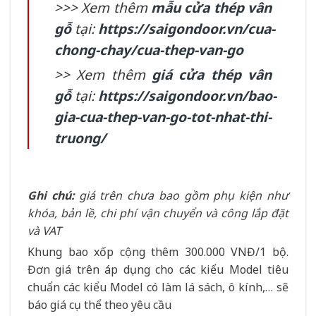
>>> Xem thêm
mẫu cửa thép vân
gỗ
tại:
https://saigondoor.vn/cua-
chong-chay/cua-thep-van-go
>> Xem thêm
giá cửa thép vân
gỗ
tại:
https://saigondoor.vn/bao-
gia-cua-thep-van-go-tot-nhat-thi-
truong/
Ghi chú:
giá trên chưa bao gồm phụ kiện như
khóa, bản lề, chi phí vận chuyển và công lắp đặt
và VAT
Khung bao xốp cộng thêm 300.000 VNĐ/1 bộ.
Đơn giá trên áp dụng cho các kiểu Model tiêu
chuẩn các kiểu Model có làm lá sách, ô kính,… sẽ
báo giá cụ thể theo yêu cầu