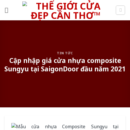
Skip
to
content
TIN TỨC
Cập nhập giá cửa nhựa composite
Sungyu tại SaigonDoor đầu năm 2021