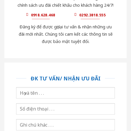
chính sách ưu đãi chiết khấu cho khách hàng 24/7!
0918.628.468
0292.3818.555
Đăng ký để được gọi lại tư vấn & nhận những ưu
đãi mới nhất. Chúng tôi cam kết các thông tin sẽ
được bảo mật tuyệt đối.
ĐK TƯ VẤN/ NHẬN ƯU ĐÃI