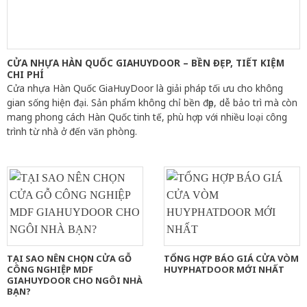
CỬA NHỰA HÀN QUỐC GIAHUYDOOR – BỀN ĐẸP, TIẾT KIỆM
CHI PHÍ
Cửa nhựa Hàn Quốc GiaHuyDoor là giải pháp tối ưu cho không
gian sống hiện đại. Sản phẩm không chỉ bền đẹp, dễ bảo trì mà còn
mang phong cách Hàn Quốc tinh tế, phù hợp với nhiều loại công
trình từ nhà ở đến văn phòng.
TẠI SAO NÊN CHỌN CỬA GỖ
TỔNG HỢP BÁO GIÁ CỬA VÒM
CÔNG NGHIỆP MDF
HUYPHATDOOR MỚI NHẤT
GIAHUYDOOR CHO NGÔI NHÀ
BẠN?