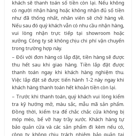
khách sẽ thanh toán số tiền còn lại. Nếu không
có người nhận hàng hoặc không nhận đủ số tiền
như đã thống nhất, nhân viên sẽ chở hàng về.
Nếu sau đó quý khách vẫn có nhu cầu nhận hàng,
vui lòng nhận trực tiếp tại showroom hoặc
xưởng. Công ty sẽ không chịu chi phí vận chuyển
trong trường hợp này.
– Đối với đơn hàng có lắp đặt, tiền hàng sẽ được
thu hết sau khi giao hàng. Tiền lắp đặt được
thanh toán ngay khi khách hàng nghiệm thu.
Việc lắp đặt sẽ được tiến hành 1-2 này ngay khi
khách hàng thanh toán hết khoản tiền còn lại.
– Trước khi thanh toán, quý khách vui lòng kiểm
tra kỹ hướng mở, màu sắc, mẫu mã sản phẩm.
Đồng thời, kiểm tra để chắc chắc cửa không bị
móp méo, bể vỡ hay trầy xước. Khách hàng tự
bảo quản cửa và các sản phẩm đi kèm nếu có,
công ty không chịu trách nhiệm bảo quản tại