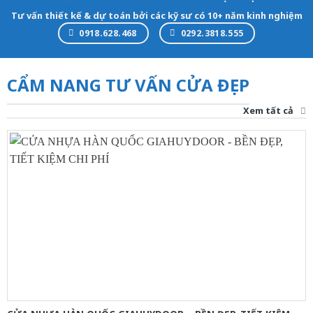
Tư vấn thiết kế & dự toán bởi các kỹ sư có 10+ năm kinh nghiệm
0918.628.468
0292.3818.555
CẨM NANG TƯ VẤN CỬA ĐẸP
Xem tất cả