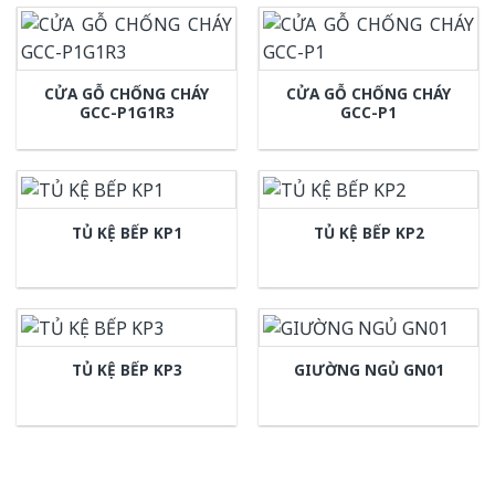
CỬA GỖ CHỐNG CHÁY
CỬA GỖ CHỐNG CHÁY
GCC-P1G1R3
GCC-P1
TỦ KỆ BẾP KP1
TỦ KỆ BẾP KP2
TỦ KỆ BẾP KP3
GIƯỜNG NGỦ GN01