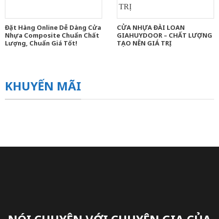
Đặt Hàng Online Dễ Dàng Cửa
CỬA NHỰA ĐÀI LOAN
Nhựa Composite Chuẩn Chất
GIAHUYDOOR – CHẤT LƯỢNG
Lượng, Chuẩn Giá Tốt!
TẠO NÊN GIÁ TRỊ
KHUYẾN MÃI