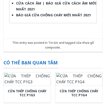
CỬA CÁCH ÂM | BÁO GIÁ CỬA CÁCH ÂM MỚI
NHẤT 2021
BÁO GIÁ CỬA CHỐNG CHÁY MỚI NHẤT 2021
This entry was posted in
Tin tức
and tagged
cửa nhựa gỗ
composite.
.
CÓ THỂ BẠN QUAN TÂM
CỬA THÉP CHỐNG CHÁY
CỬA THÉP CHỐNG CHÁY
TCC P1G3
TCC P1G4