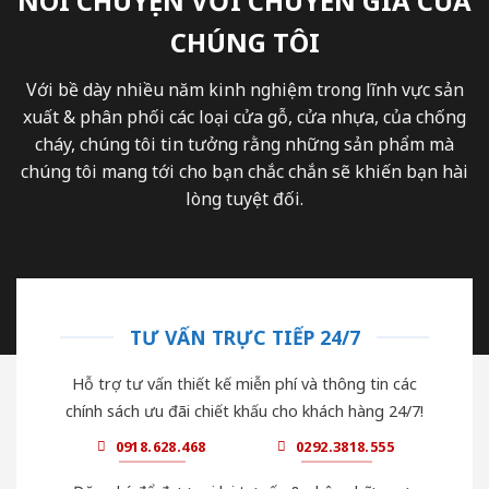
NÓI CHUYỆN VỚI CHUYÊN GIA CỦA
CHÚNG TÔI
Với bề dày nhiều năm kinh nghiệm trong lĩnh vực sản
xuất & phân phối các loại cửa gỗ, cửa nhựa, của chống
cháy, chúng tôi tin tưởng rằng những sản phẩm mà
chúng tôi mang tới cho bạn chắc chắn sẽ khiến bạn hài
lòng tuyệt đối.
TƯ VẤN TRỰC TIẾP 24/7
Hỗ trợ tư vấn thiết kế miễn phí và thông tin các
chính sách ưu đãi chiết khấu cho khách hàng 24/7!
0918.628.468
0292.3818.555