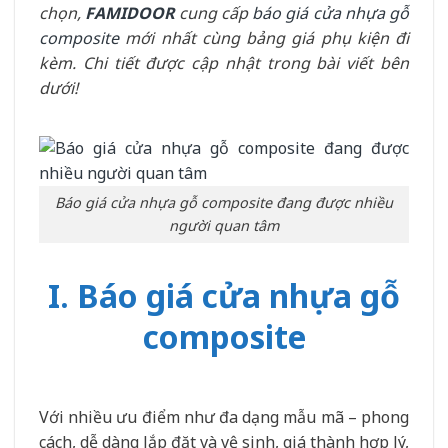
chọn,
FAMIDOOR
cung cấp
báo giá cửa nhựa gỗ
composite
mới nhất cùng bảng giá phụ kiện đi
kèm. Chi tiết được cập nhật trong bài viết bên
dưới!
Báo giá cửa nhựa gỗ composite đang được nhiều
người quan tâm
I. Báo giá cửa nhựa gỗ
composite
Với nhiều ưu điểm như đa dạng mẫu mã – phong
cách, dễ dàng lắp đặt và vệ sinh, giá thành hợp lý,