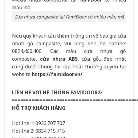
Cửa nhựa composite tại FamiDoor có nhiều mẫu mã
Nếu quý khách cần thêm thông tin về
báo giá cửa
nhựa gỗ composite
, vui lòng liên hệ hotline:
0824.400.400. Các mẫu cửa nhựa gỗ
composite,
cửa nhựa ABS
, cửa gỗ,…đẹp nhất
cũng được chúng tôi cập nhật thường xuyên tại
website
https://famidoor.vn/
LIÊN HỆ VỚI HỆ THỐNG FAMIDOOR®
=============================================
HỖ TRỢ KHÁCH HÀNG
Hotline 1: 0933.707.707
Hotline 2: 0834.715.715