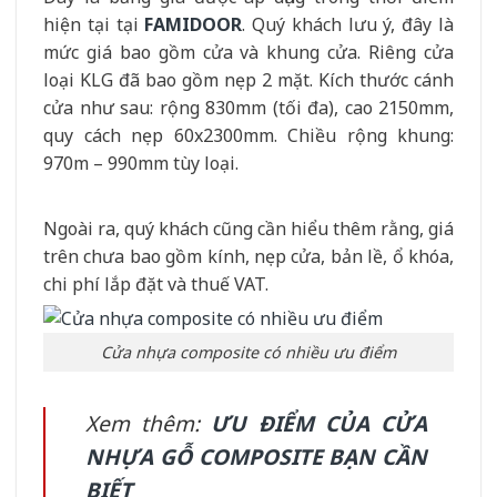
hiện tại tại
FAMIDOOR
. Quý khách lưu ý, đây là
mức giá bao gồm cửa và khung cửa. Riêng cửa
loại KLG đã bao gồm nẹp 2 mặt. Kích thước cánh
cửa như sau: rộng 830mm (tối đa), cao 2150mm,
quy cách nẹp 60x2300mm. Chiều rộng khung:
970m – 990mm tùy loại.
Ngoài ra, quý khách cũng cần hiểu thêm rằng, giá
trên chưa bao gồm kính, nẹp cửa, bản lề, ổ khóa,
chi phí lắp đặt và thuế VAT.
Cửa nhựa composite có nhiều ưu điểm
Xem thêm:
ƯU ĐIỂM CỦA CỬA
NHỰA GỖ COMPOSITE BẠN CẦN
BIẾT