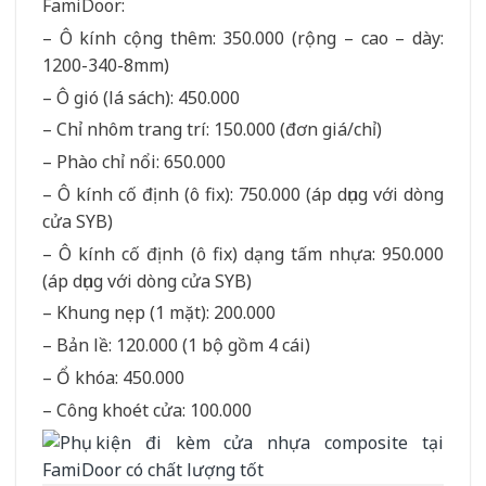
FamiDoor:
– Ô kính cộng thêm: 350.000 (rộng – cao – dày:
1200-340-8mm)
– Ô gió (lá sách): 450.000
– Chỉ nhôm trang trí: 150.000 (đơn giá/chỉ)
– Phào chỉ nổi: 650.000
– Ô kính cố định (ô fix): 750.000 (áp dụng với dòng
cửa SYB)
– Ô kính cố định (ô fix) dạng tấm nhựa: 950.000
(áp dụng với dòng cửa SYB)
– Khung nẹp (1 mặt): 200.000
– Bản lề: 120.000 (1 bộ gồm 4 cái)
– Ổ khóa: 450.000
– Công khoét cửa: 100.000