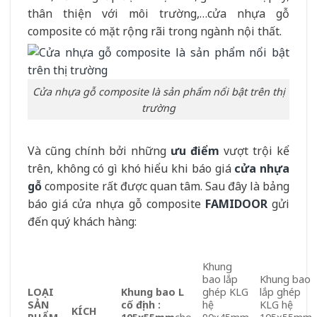
thân thiện với môi trường,…cửa nhựa gỗ
composite có mặt rộng rãi trong ngành nội thất.
Cửa nhựa gỗ composite là sản phẩm nổi bật trên thị
trường
Và cũng chính bởi những
ưu điểm
vượt trội kể
trên, không có gì khó hiểu khi báo giá
cửa nhựa
gỗ
composite rất được quan tâm. Sau đây là bảng
báo giá cửa nhựa gỗ composite
FAMIDOOR
gửi
đến quý khách hàng:
Khung
bao lắp
Khung bao
LOẠI
Khung bao L
ghép KLG
lắp ghép
SẢN
cố định :
hệ
KLG hệ
KÍCH