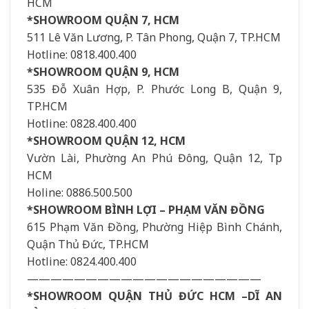
HCM
*SHOWROOM QUẬN 7, HCM
511 Lê Văn Lương, P. Tân Phong, Quận 7, TP.HCM
Hotline: 0818.400.400
*SHOWROOM QUẬN 9, HCM
535 Đỗ Xuân Hợp, P. Phước Long B, Quận 9,
TP.HCM
Hotline: 0828.400.400
*SHOWROOM QUẬN 12, HCM
Vườn Lài, Phường An Phú Đông, Quận 12, Tp
HCM
Holine: 0886.500.500
*SHOWROOM BÌNH LỢI – PHẠM VĂN ĐỒNG
615 Phạm Văn Đồng, Phường Hiệp Bình Chánh,
Quận Thủ Đức, TP.HCM
Hotline: 0824.400.400
————————————————————
*SHOWROOM QUẬN THỦ ĐỨC HCM –DĨ AN