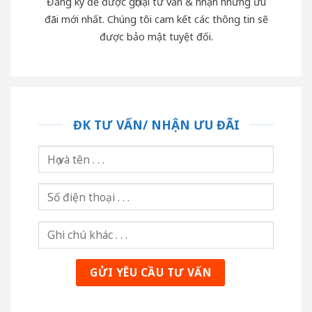
Đăng ký để được gọi lại tư vấn & nhận những ưu
đãi mới nhất. Chúng tôi cam kết các thông tin sẽ
được bảo mật tuyệt đối.
ĐK TƯ VẤN/ NHẬN ƯU ĐÃI