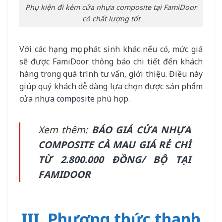
Phụ kiện đi kèm cửa nhựa composite tại FamiDoor
có chất lượng tốt
Với các hạng mục phát sinh khác nếu có, mức giá
sẽ được FamiDoor thông báo chi tiết đến khách
hàng trong quá trình tư vấn, giới thiệu. Điều này
giúp quý khách dễ dàng lựa chọn được
sản phẩm
cửa nhựa composite
phù hợp.
Xem thêm:
BÁO GIÁ CỬA NHỰA
COMPOSITE CÀ MAU GIÁ RẺ CHỈ
TỪ 2.800.000 ĐỒNG/ BỘ TẠI
FAMIDOOR
III. Phương thức thanh