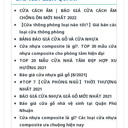
CỬA CÁCH ÂM | BÁO GIÁ CỬA CÁCH ÂM
CHỐNG ỒN MỚI NHẤT 2022
【Cửa thông phòng loại nào tốt?】Giá bán các
loại cửa thông phòng
BẢNG BÁO GIÁ CỬA GỖ VÀ CỬA NHỰA
Cửa nhựa composite là gì?. TOP 30 mẫu cửa
nhựa composite cho phòng tắm hiện đại
TOP 20 MẪU CỬA NHÀ TẮM ĐẸP HỢP XU
HƯỚNG 2021
Báo giá cửa nhựa giả gỗ [8/2021]
#TOP 7【CỬA PHÒNG NGỦ】THỜI THƯỢNG
NHẤT 2021
BÁO GIÁ CỬA NHỰA GIẢ GỖ MỚI NHẤT 2021
Báo giá cửa gỗ nhà vệ sinh tại Quận Phú
Nhuận
Cửa nhựa composite là gì? Các loại cửa nhựa
composite ưa chuộng hiện nay