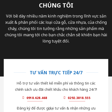
CHÚNG TÔI
Với bề dày nhiều năm kinh nghiệm trong lĩnh vực sản
xuất & phân phối các loại cửa gỗ, cửa nhựa, của chống
cháy, chúng tôi tin tưởng rằng những sản phẩm mà
chúng tôi mang tới cho bạn chắc chắn sẽ khiến bạn hài
lòng tuyệt đối.
TƯ VẤN TRỰC TIẾP 24/7
Hỗ trợ tư vấn thiết kế miễn phí và thông tin các
chính sách ưu đãi chiết khấu cho khách hàng 24/7!
0918.628.468
0292.3818.555
Đăng ký để được gọi lại tư vấn & nhận những ưu