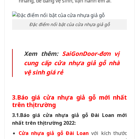
nhàng, dễ dàng vệ sinh, vận hành êm ái.
Đặc điểm nổi bật của cửa nhựa giả gỗ
Xem thêm:
SaiGonDoor-đơn vị
cung cấp cửa nhựa giả gỗ nhà
vệ sinh giá rẻ
3.Báo giá cửa nhựa giả gỗ mới nhất
trên thị trường
3.1.Báo giá cửa nhựa giả gỗ Đài Loan mới
nhất trên thị trường 2022:
Cửa nhựa giả gỗ Đài Loan
với kích thước