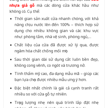
nhựa giả gỗ
mà các dòng cửa khác hầu như
không có. Cụ thể:
Thời gian sản xuất cửa nhanh chóng, với khả
năng chịu nước lên đến 100% – thích hợp sử
dụng cho nhiều không gian và các khu vực
như: phòng tắm, nhà vệ sinh, phòng ngủ,…
Chất liệu của cửa đã được xử lý qua, được
ngâm hóa chất chống mối mọt.
Sau thời gian dài sử dụng cắt luôn bền đẹp,
không cong vênh, co ngót và trương nở.
Tính thẩm mỹ cao, đa dạng mẫu mã – giúp các
bạn lựa chọn được nhiều mẫu ưng ý hơn.
Đặc biệt nhất chính là gái cả cạnh tranh rất
nhiều so với cửa gỗ tự nhiên.
Trọng lượng nhẹ nên quá trình lắp đặt nhẹ