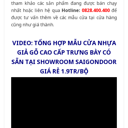
tham khảo các sản phẩm đang được bán chạy
nhất hoặc liên hệ qua
Hotline:
0828.400.400
để
được tư vấn thêm về các mẫu cửa tại cửa hàng
cũng như giá thành.
VIDEO: TỔNG HỢP MẪU CỬA NHỰA
GIẢ GỖ CAO CẤP TRƯNG BÀY CÓ
SẴN TẠI SHOWROOM SAIGONDOOR
GIÁ RẺ 1.9TR/BỘ