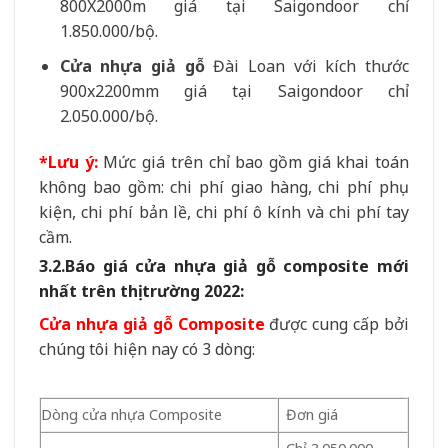
800X2000m giá tại Saigondoor chỉ
1.850.000/bộ.
Cửa nhựa giả gỗ
Đài Loan với kích thước
900x2200mm giá tại Saigondoor chỉ
2.050.000/bộ.
*Lưu ý:
Mức giá trên chỉ bao gồm giá khai toán
không bao gồm: chi phí giao hàng, chi phí phụ
kiện, chi phí bản lề, chi phí ô kính và chi phí tay
cầm.
3.2.Báo giá cửa nhựa giả gỗ composite mới
nhất trên thị trường 2022:
Cửa nhựa giả gỗ Composite
được cung cấp bởi
chúng tôi hiện nay có 3 dòng:
Dòng cửa nhựa Composite
Đơn giá