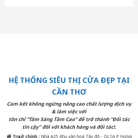
HỆ THỐNG SIÊU THỊ CỬA ĐẸP TẠI
CẦN THƠ
Cam kết không ngừng nâng cao chất lượng dịch vụ
& làm việc với
tôn chỉ “Tâm Sáng Tầm Cao” để trở thành “Đối tác
tin cậy” đối với khách hàng và đối tác!.
Trụ sở chính :
Nhà A25 Khu văn hoá Tây đô - QL1A P Hưng