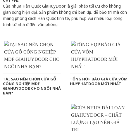
CHI PHÍ
Cửa nhựa Hàn Quốc GiaHuyDoor là giải pháp tối ưu cho không
gian sống hiện đại. Sản phẩm không chỉ bền đẹp, dễ bảo trì mà còn
mang phong cách Hàn Quốc tinh tế, phù hợp với nhiều loại công
trình từ nhà ở đến văn phòng.
TẠI SAO NÊN CHỌN CỬA GỖ
TỔNG HỢP BÁO GIÁ CỬA VÒM
CÔNG NGHIỆP MDF
HUYPHATDOOR MỚI NHẤT
GIAHUYDOOR CHO NGÔI NHÀ
BẠN?