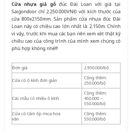
Cửa nhựa giả gỗ
đúc Đài Loan với giá tại
Saigondoor chỉ 2.250.000VNĐ với kích thước của
cửa 800x2150mm. Sản phẩm cửa nhựa đúc Đài
Loan này có chiều cao lớn nhất là: 2.150m. Chính
vì vậy, trước khi mua các bạn nên xem xét thật kỹ
chiều cao của công trình của mình xem chúng có
phù hợp không nhé!!!
Đơn giá
2.950.000/bộ
Cộng thêm:
Cửa có ô kính đơn giản
250.000/bộ
Cộng thêm:
Các mẫu có nhiều ô kính
450.000 –
550.000/bộ
Cửa có tấm ốp mica hoa
Cộng thêm:
văn
550.000/bộ