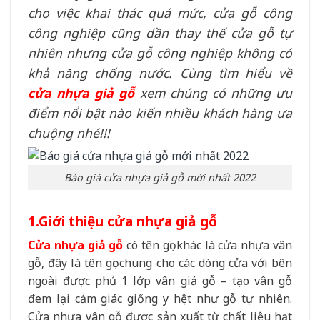
cho việc khai thác quá mức, cửa gỗ công
công nghiệp cũng dần thay thế cửa gỗ tự
nhiên nhưng cửa gỗ công nghiệp không có
khả năng chống nước. Cùng tìm hiểu về
cửa nhựa giả gỗ
xem chúng có những ưu
điểm nổi bật nào kiến nhiều khách hàng ưa
chuộng nhé!!!
Báo giá cửa nhựa giả gỗ mới nhất 2022
1.Giới thiệu cửa nhựa giả gỗ
Cửa nhựa giả gỗ
có tên gọi khác là cửa nhựa vân
gỗ, đây là tên gọi chung cho các dòng cửa với bên
ngoài được phủ 1 lớp vân giả gỗ – tạo vân gỗ
đem lại cảm giác giống y hệt như gỗ tự nhiên.
Cửa nhựa vân gỗ được sản xuất từ chất liệu hạt