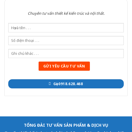
Chuyên tư vấn thiết kế kiến trúc và nội thất.
Gọi 0918.628.468
TỔNG ĐÀI TƯ VẤN SẢN PHẨM & DỊCH VỤ