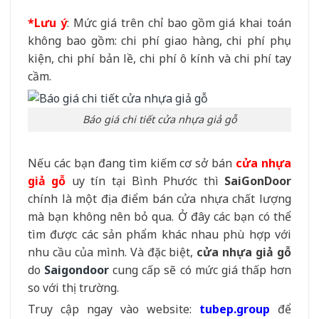
*Lưu ý
: Mức giá trên chỉ bao gồm giá khai toán
không bao gồm: chi phí giao hàng, chi phí phụ
kiện, chi phí bản lề, chi phí ô kính và chi phí tay
cầm.
Báo giá chi tiết cửa nhựa giả gỗ
Nếu các bạn đang tìm kiếm cơ sở bán
cửa nhựa
giả gỗ
uy tín tại Bình Phước thì
SaiGonDoor
chính là một địa điểm bán cửa nhựa chất lượng
mà bạn không nên bỏ qua. Ở đây các bạn có thể
tìm được các sản phẩm khác nhau phù hợp với
nhu cầu của mình. Và đặc biệt,
cửa nhựa giả gỗ
do
Saigondoor
cung cấp sẽ có mức giá thấp hơn
so với thị trường.
Truy cập ngay vào website:
tubep.group
để