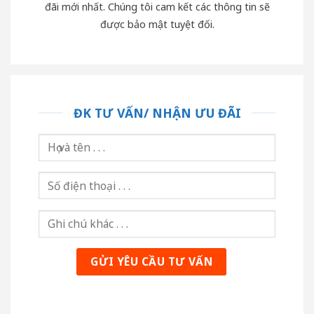
đãi mới nhất. Chúng tôi cam kết các thông tin sẽ
được bảo mật tuyệt đối.
ĐK TƯ VẤN/ NHẬN ƯU ĐÃI