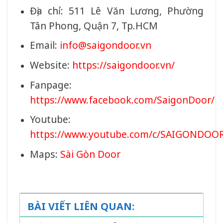
Địa chỉ: 511 Lê Văn Lương, Phường
Tân Phong, Quận 7, Tp.HCM
Email:
info@saigondoor.vn
Website:
https://saigondoor.vn/
Fanpage:
https://www.facebook.com/SaigonDoor/
Youtube:
https://www.youtube.com/c/SAIGONDOO
Maps:
Sài Gòn Door
BÀI VIẾT LIÊN QUAN: