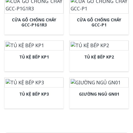
CỬA GỖ CHỐNG CHÁY
CỬA GỖ CHỐNG CHÁY
GCC-P1G1R3
GCC-P1
TỦ KỆ BẾP KP1
TỦ KỆ BẾP KP2
TỦ KỆ BẾP KP3
GIƯỜNG NGỦ GN01