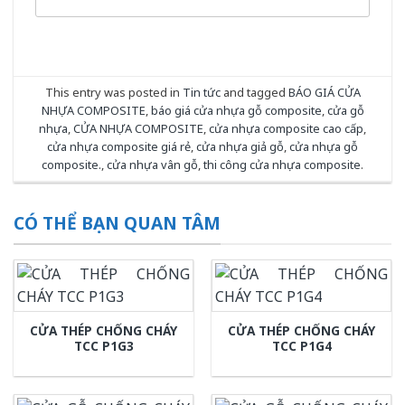
This entry was posted in
Tin tức
and tagged
BÁO GIÁ CỬA
NHỰA COMPOSITE
,
báo giá cửa nhựa gỗ composite
,
cửa gỗ
nhựa
,
CỬA NHỰA COMPOSITE
,
cửa nhựa composite cao cấp
,
cửa nhựa composite giá rẻ
,
cửa nhựa giả gỗ
,
cửa nhựa gỗ
composite.
,
cửa nhựa vân gỗ
,
thi công cửa nhựa composite
.
CÓ THỂ BẠN QUAN TÂM
CỬA THÉP CHỐNG CHÁY
CỬA THÉP CHỐNG CHÁY
TCC P1G3
TCC P1G4