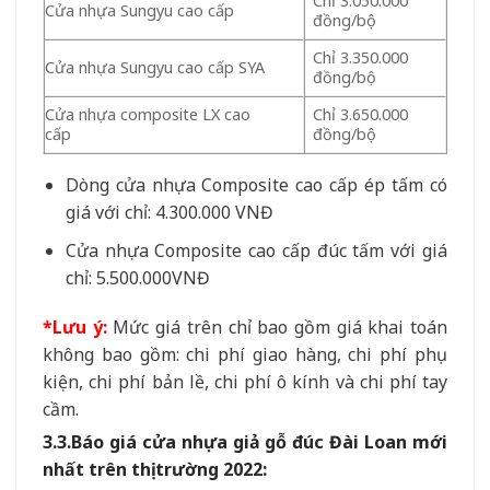
Chỉ 3.050.000
Cửa nhựa Sungyu cao cấp
đồng/bộ
Chỉ 3.350.000
Cửa nhựa Sungyu cao cấp SYA
đồng/bộ
Cửa nhựa composite LX cao
Chỉ 3.650.000
cấp
đồng/bộ
Dòng cửa nhựa Composite cao cấp ép tấm có
giá với chỉ: 4.300.000 VNĐ
Cửa nhựa Composite cao cấp đúc tấm với giá
chỉ: 5.500.000VNĐ
*Lưu ý:
Mức giá trên chỉ bao gồm giá khai toán
không bao gồm: chi phí giao hàng, chi phí phụ
kiện, chi phí bản lề, chi phí ô kính và chi phí tay
cầm.
3.3.Báo giá cửa nhựa giả gỗ đúc Đài Loan mới
nhất trên thị trường 2022: