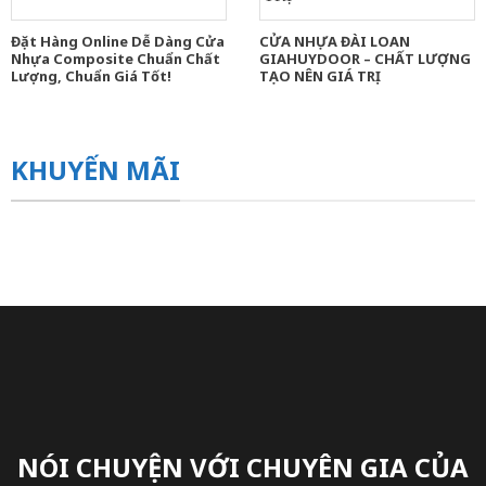
Đặt Hàng Online Dễ Dàng Cửa
CỬA NHỰA ĐÀI LOAN
Nhựa Composite Chuẩn Chất
GIAHUYDOOR – CHẤT LƯỢNG
Lượng, Chuẩn Giá Tốt!
TẠO NÊN GIÁ TRỊ
KHUYẾN MÃI
NÓI CHUYỆN VỚI CHUYÊN GIA CỦA